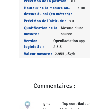
Précision de la position :
8.0
Hauteur de la mesure au-
1.00
dessus du sol (en mètres) :
Précision de l'altitude :
8.0
Qualification de la
Mesure d'une
mesure :
source
Version
OpenRadiation app
logicielle :
2.3.3
Valeur mesure :
2.955 µSv/h
Commentaires :
ghis
Top contributeur