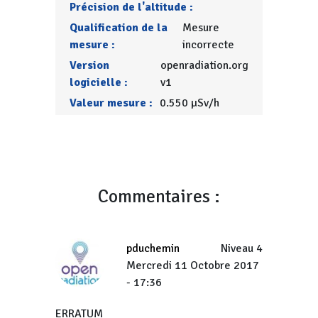
Précision de l'altitude :
Qualification de la
Mesure
mesure :
incorrecte
Version
openradiation.org
logicielle :
v1
Valeur mesure :
0.550 µSv/h
Commentaires :
pduchemin
Niveau 4
Mercredi 11 Octobre 2017
- 17:36
ERRATUM