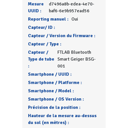
Mesure
d7496a8b-edea-4e70-
UUID :
baf6-6e9b957ead56
Reporting manuel :
Oui
Capteur/ ID :
Capteur / Version du Firmware :
Capteur / Type :
Capteur /
FTLAB Bluetooth
Type de tube
Smart Geiger BSG-
:
001
Smartphone / UUID :
Smartphone / Platforme :
Smartphone / Model :
Smartphone / OS Version :
Précision de la position :
Hauteur de la mesure au-dessus
du sol (en mètres) :