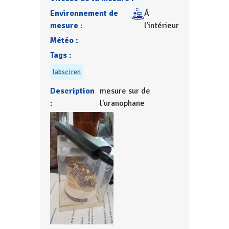
Environnement de
À
mesure :
l'intérieur
Météo :
Tags :
labsciren
Description
mesure sur de
:
l'uranophane