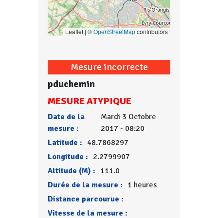
Leaflet | ©
OpenStreetMap
contributors
Mesure incorrecte
pduchemin
MESURE ATYPIQUE
Date de la
Mardi 3 Octobre
mesure :
2017 - 08:20
Latitude :
48.7868297
Longitude :
2.2799907
Altitude (M) :
111.0
Durée de la mesure :
1 heures
Distance parcourue :
Vitesse de la mesure :