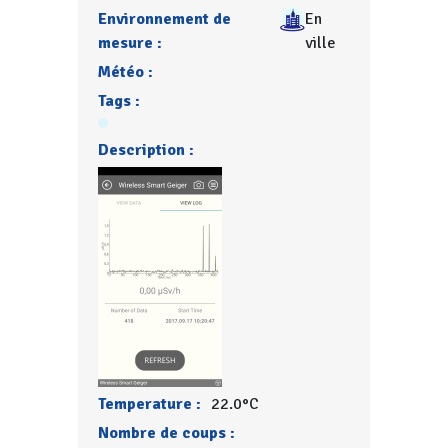
Environnement de
En
mesure :
ville
Météo :
Tags :
Description :
Temperature :
22.0°C
Nombre de coups :