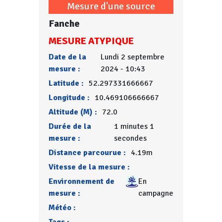
Mesure d'une source
Fanche
MESURE ATYPIQUE
Date de la
Lundi 2 septembre
mesure :
2024 - 10:43
Latitude :
52.297331666667
Longitude :
10.469106666667
Altitude (M) :
72.0
Durée de la
1 minutes 1
mesure :
secondes
Distance parcourue :
4.19m
Vitesse de la mesure :
Environnement de
En
mesure :
campagne
Météo :