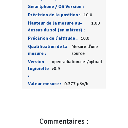
Smartphone / OS Version :
Précision de la position :
10.0
Hauteur de la mesure au-
1.00
dessus du sol (en mètres) :
Précision de l'altitude :
10.0
Qualification de la
Mesure d'une
mesure :
source
Version
openradiation.net/upload
logicielle
v0.9
:
Valeur mesure :
0.377 µSv/h
Commentaires :