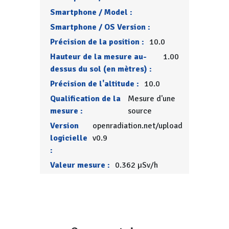
Smartphone / Model :
Smartphone / OS Version :
Précision de la position :
10.0
Hauteur de la mesure au-
1.00
dessus du sol (en mètres) :
Précision de l'altitude :
10.0
Qualification de la
Mesure d'une
mesure :
source
Version
openradiation.net/upload
logicielle
v0.9
:
Valeur mesure :
0.362 µSv/h