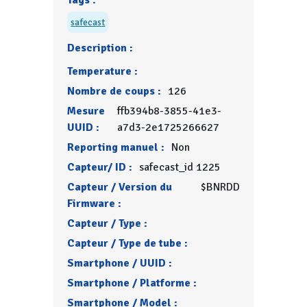
Tags :
safecast
Description :
Temperature :
Nombre de coups :
126
Mesure
ffb394b8-3855-41e3-
UUID :
a7d3-2e1725266627
Reporting manuel :
Non
Capteur/ ID :
safecast_id 1225
Capteur / Version du
$BNRDD
Firmware :
Capteur / Type :
Capteur / Type de tube :
Smartphone / UUID :
Smartphone / Platforme :
Smartphone / Model :