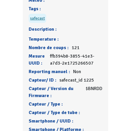
Météo :
Tags :
safecast
Description :
Temperature :
Nombre de coups :
121
Mesure
ffb394b8-3855-41e3-
UUID :
a7d3-2e1725266507
Reporting manuel :
Non
Capteur/ ID :
safecast_id 1225
Capteur / Version du
$BNRDD
Firmware :
Capteur / Type :
Capteur / Type de tube :
Smartphone / UUID :
Smartphone / Platforme :