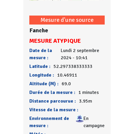
Mesure d'une source
Fanche
MESURE ATYPIQUE
Date de la
Lundi 2 septembre
mesure :
2024 - 10:41
Latitude :
52.297338333333
Longitude :
10.46911
Altitude (M) :
69.0
Durée de la mesure :
1 minutes
Distance parcourue :
3.95m
Vitesse de la mesure :
Environnement de
En
mesure :
campagne