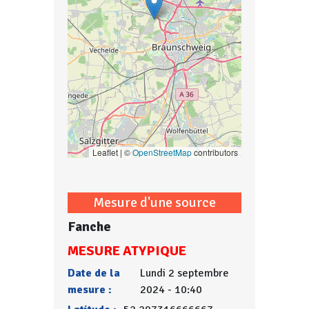
Leaflet | ©
OpenStreetMap
contributors
Mesure d'une source
Fanche
MESURE ATYPIQUE
Date de la
Lundi 2 septembre
mesure :
2024 - 10:40