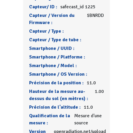
Capteur/ ID :
safecast_id 1225
Capteur / Version du
$BNRDD
Firmware :
Capteur / Type :
Capteur / Type de tube :
Smartphone / UUID :
Smartphone / Platforme :
Smartphone / Model :
Smartphone / OS Version :
Précision de la position :
11.0
Hauteur de la mesure au-
1.00
dessus du sol (en mètres) :
Précision de l'altitude :
11.0
Qualification de la
Mesure d'une
mesure :
source
Version
openradiation.net/upload