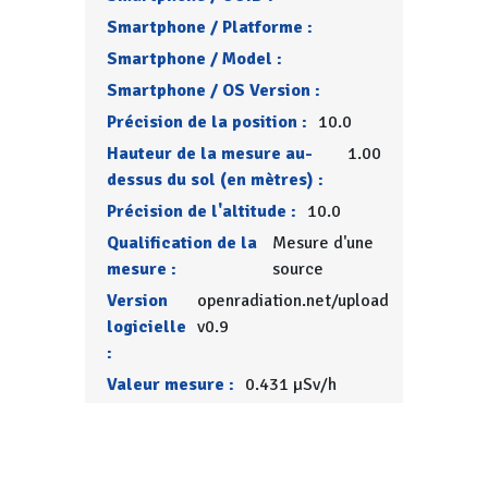
Smartphone / Platforme :
Smartphone / Model :
Smartphone / OS Version :
Précision de la position :
10.0
Hauteur de la mesure au-
1.00
dessus du sol (en mètres) :
Précision de l'altitude :
10.0
Qualification de la
Mesure d'une
mesure :
source
Version
openradiation.net/upload
logicielle
v0.9
:
Valeur mesure :
0.431 µSv/h