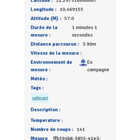
Latitude :
52.297316666667
Longitude :
10.469155
Altitude (M) :
57.0
Durée de la
1 minutes 1
mesure :
secondes
Distance parcourue :
3.90m
Vitesse de la mesure :
Environnement de
En
mesure :
campagne
Météo :
Tags :
safecast
Description :
Temperature :
Nombre de coups :
141
Mesure
ffb394b8-3855-41e3-