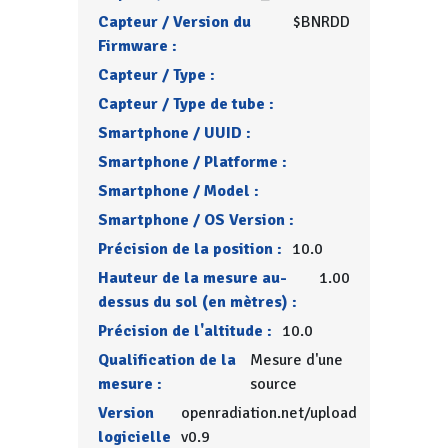
Capteur / Version du
$BNRDD
Firmware :
Capteur / Type :
Capteur / Type de tube :
Smartphone / UUID :
Smartphone / Platforme :
Smartphone / Model :
Smartphone / OS Version :
Précision de la position :
10.0
Hauteur de la mesure au-
1.00
dessus du sol (en mètres) :
Précision de l'altitude :
10.0
Qualification de la
Mesure d'une
mesure :
source
Version
openradiation.net/upload
logicielle
v0.9