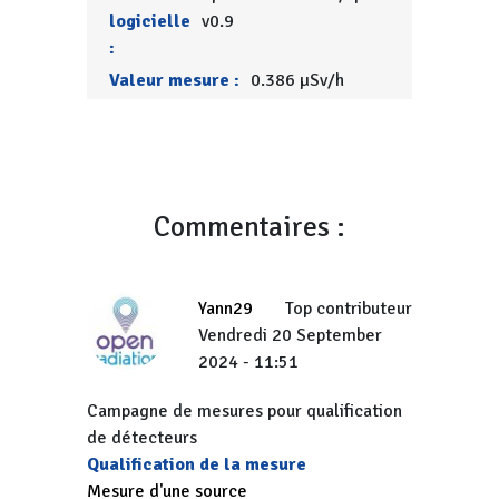
logicielle
v0.9
:
Valeur mesure :
0.386 µSv/h
Commentaires :
Yann29
Top contributeur
Vendredi 20 September
2024 - 11:51
Campagne de mesures pour qualification
de détecteurs
Qualification de la mesure
Mesure d'une source