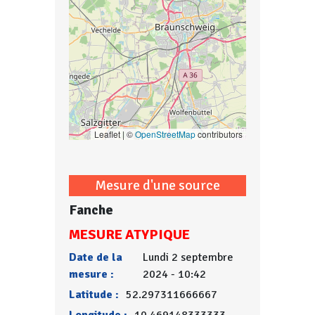
Leaflet | ©
OpenStreetMap
contributors
Mesure d'une source
Fanche
MESURE ATYPIQUE
Date de la
Lundi 2 septembre
mesure :
2024 - 10:42
Latitude :
52.297311666667