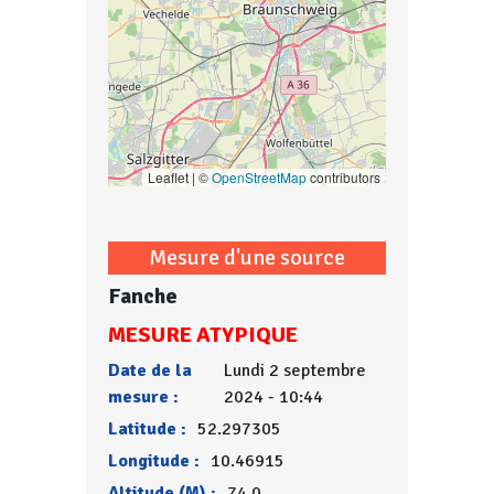
Leaflet | ©
OpenStreetMap
contributors
Mesure d'une source
Fanche
MESURE ATYPIQUE
Date de la
Lundi 2 septembre
mesure :
2024 - 10:44
Latitude :
52.297305
Longitude :
10.46915
Altitude (M) :
74.0