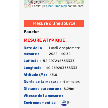
Leaflet | ©
OpenStreetMap
contributors
Mesure d'une source
Fanche
MESURE ATYPIQUE
Date de la
Lundi 2 septembre
mesure :
2024 - 10:39
Latitude :
52.297248333333
Longitude :
10.469203333333
Altitude (M) :
45.0
Durée de la mesure :
1 minutes
Distance parcourue :
8.29m
Vitesse de la mesure :
Environnement de
En