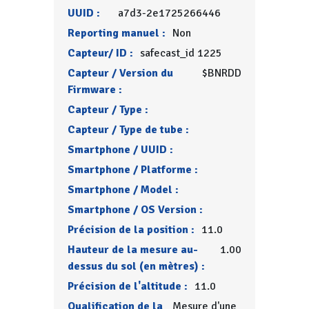
UUID :
a7d3-2e1725266446
Reporting manuel :
Non
Capteur/ ID :
safecast_id 1225
Capteur / Version du
$BNRDD
Firmware :
Capteur / Type :
Capteur / Type de tube :
Smartphone / UUID :
Smartphone / Platforme :
Smartphone / Model :
Smartphone / OS Version :
Précision de la position :
11.0
Hauteur de la mesure au-
1.00
dessus du sol (en mètres) :
Précision de l'altitude :
11.0
Qualification de la
Mesure d'une