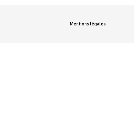
Menu Pied de page
Mentions légales