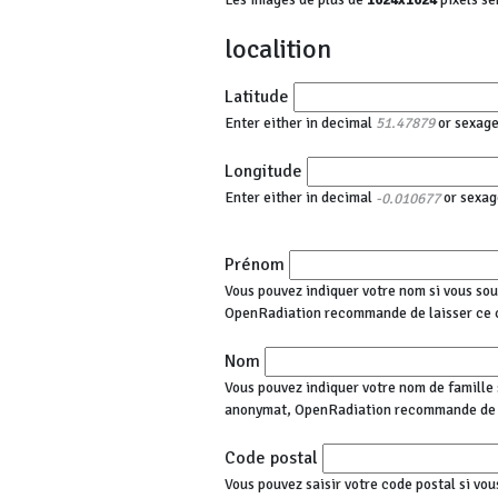
localition
Latitude
Enter either in decimal
or sexag
51.47879
Longitude
Enter either in decimal
or sexag
-0.010677
Prénom
Vous pouvez indiquer votre nom si vous sou
OpenRadiation recommande de laisser ce 
Nom
Vous pouvez indiquer votre nom de famille s
anonymat, OpenRadiation recommande de l
Code postal
Vous pouvez saisir votre code postal si vou