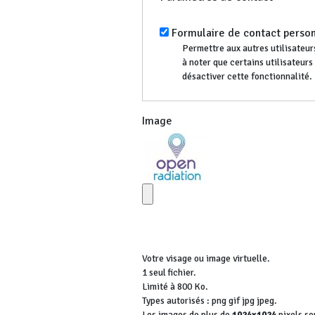
Formulaire de contact perso
Permettre aux autres utilisateurs
à noter que certains utilisateur
désactiver cette fonctionnalité.
Image
Votre visage ou image virtuelle.
1 seul fichier.
Limité à 800 Ko.
Types autorisés : png gif jpg jpeg.
Les images de plus de
1024x1024
pixels se