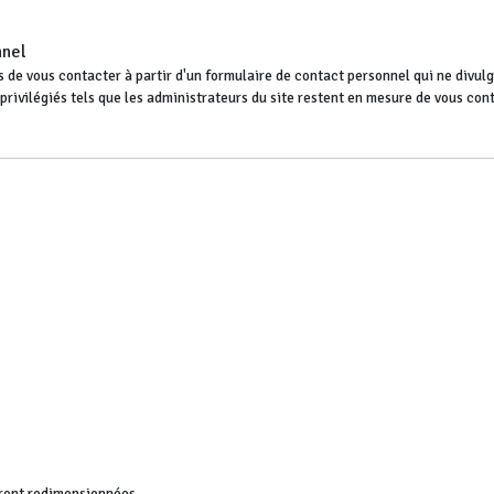
nnel
 de vous contacter à partir d'un formulaire de contact personnel qui ne divulgu
s privilégiés tels que les administrateurs du site restent en mesure de vous co
ront redimensionnées.