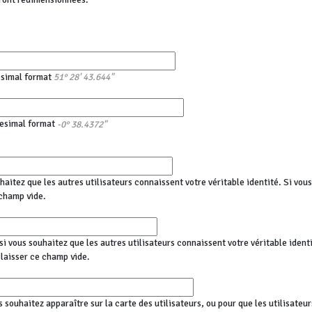
esimal format
51° 28' 43.644"
esimal format
-0° 38.4372"
haitez que les autres utilisateurs connaissent votre véritable identité. Si vo
champ vide.
i vous souhaitez que les autres utilisateurs connaissent votre véritable identi
aisser ce champ vide.
s souhaitez apparaître sur la carte des utilisateurs, ou pour que les utilisateu