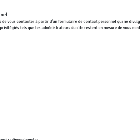
nnel
 de vous contacter à partir d'un formulaire de contact personnel qui ne divulgu
s privilégiés tels que les administrateurs du site restent en mesure de vous co
ront redimensionnées.