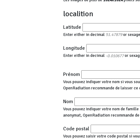
localition
Latitude
Enter either in decimal
or sexag
51.47879
Longitude
Enter either in decimal
or sexag
-0.010677
Prénom
Vous pouvez indiquer votre nom si vous sou
OpenRadiation recommande de laisser ce 
Nom
Vous pouvez indiquer votre nom de famille s
anonymat, OpenRadiation recommande de l
Code postal
Vous pouvez saisir votre code postal si vou