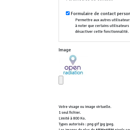
Formulaire de contact perso
Permettre aux autres utilisateurs
à noter que certains utilisateur
désactiver cette fonctionnalité.
Image
Votre visage ou image virtuelle.
1 seul fichier.
Limité à 800 Ko.
Types autorisés : png gif jpg jpeg.
Les images de plus de
1024x1024
pixels se