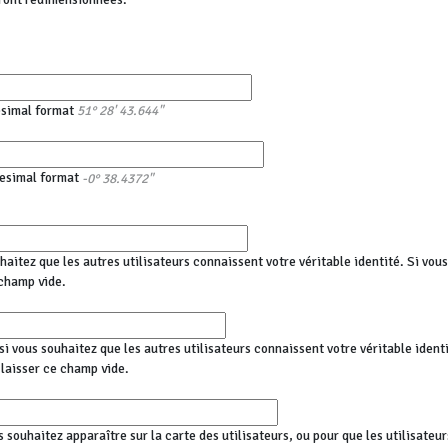
esimal format
51° 28' 43.644"
esimal format
-0° 38.4372"
haitez que les autres utilisateurs connaissent votre véritable identité. Si vo
champ vide.
i vous souhaitez que les autres utilisateurs connaissent votre véritable identi
aisser ce champ vide.
s souhaitez apparaître sur la carte des utilisateurs, ou pour que les utilisateu