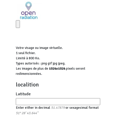
Votre visage ou image virtuelle.
1 seul fichier.
Limité à 800 Ko.
Types autorisés : png gif jpg jpeg.
Les images de plus de
1024x1024
pixels seront
redimensionnées.
localition
Latitude
Enter either in decimal
or sexagesimal format
51.47879
51° 28' 43.644"