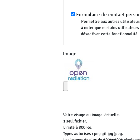
Formulaire de contact perso
Permettre aux autres utilisateurs
à noter que certains utilisateur
désactiver cette fonctionnalité.
Image
Votre visage ou image virtuelle.
1 seul fichier.
Limité à 800 Ko.
Types autorisés : png gif jpg jpeg.
Les images de plus de
1024x1024
pixels se