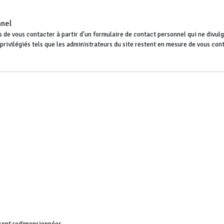
nnel
 de vous contacter à partir d'un formulaire de contact personnel qui ne divulgu
s privilégiés tels que les administrateurs du site restent en mesure de vous co
ront redimensionnées.