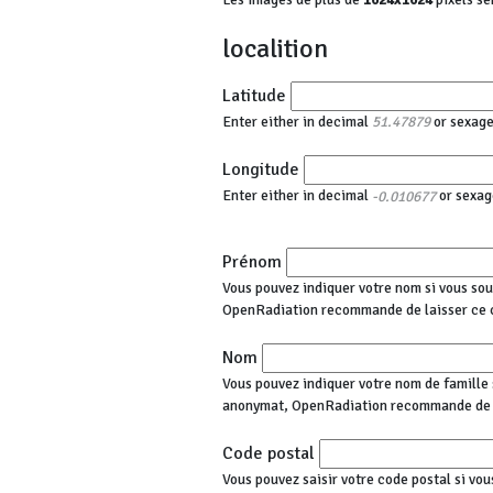
localition
Latitude
Enter either in decimal
or sexag
51.47879
Longitude
Enter either in decimal
or sexag
-0.010677
Prénom
Vous pouvez indiquer votre nom si vous sou
OpenRadiation recommande de laisser ce 
Nom
Vous pouvez indiquer votre nom de famille s
anonymat, OpenRadiation recommande de l
Code postal
Vous pouvez saisir votre code postal si vou