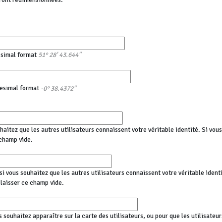
esimal format
51° 28' 43.644"
esimal format
-0° 38.4372"
haitez que les autres utilisateurs connaissent votre véritable identité. Si vo
champ vide.
i vous souhaitez que les autres utilisateurs connaissent votre véritable identi
aisser ce champ vide.
s souhaitez apparaître sur la carte des utilisateurs, ou pour que les utilisateu