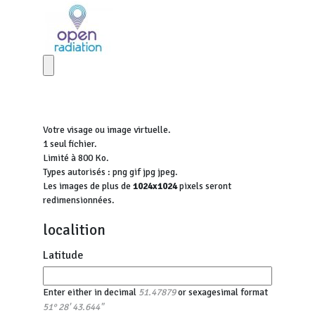
Votre visage ou image virtuelle.
1 seul fichier.
Limité à 800 Ko.
Types autorisés : png gif jpg jpeg.
Les images de plus de
1024x1024
pixels seront
redimensionnées.
localition
Latitude
Enter either in decimal
or sexagesimal format
51.47879
51° 28' 43.644"