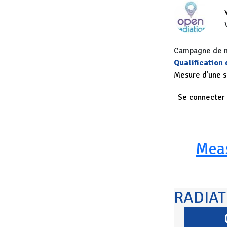
Campagne de me
Qualification
Mesure d'une 
Se connecter
Paginatio
Mea
RADIA