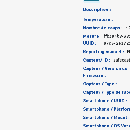
Description :
Temperature :
Nombre de coups :
1
Mesure
ffb394b8-38
UUID :
a7d3-2e172
Reporting manuel :
N
Capteur/ ID :
safecas
Capteur / Version du
Firmware :
Capteur / Type :
Capteur / Type de tube
Smartphone / UUID :
Smartphone / Platfor
Smartphone / Model :
Smartphone / OS Vers