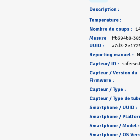
Description :
Temperature :
Nombre de coups :
1
Mesure
ffb394b8-38
UUID :
a7d3-2e172
Reporting manuel :
N
Capteur/ ID :
safecas
Capteur / Version du
Firmware :
Capteur / Type :
Capteur / Type de tube
Smartphone / UUID :
Smartphone / Platfor
Smartphone / Model :
Smartphone / OS Vers