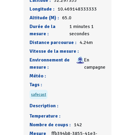
Latitude :
52.297355
Longitude :
10.469148333333
Altitude (M) :
65.0
Durée de la
1 minutes 1
mesure :
secondes
Distance parcourue :
4.24m
Vitesse de la mesure :
Environnement de
En
mesure :
campagne
Météo :
Tags :
safecast
Description :
Temperature :
Nombre de coups :
142
Mesure
ffb394b8-3855-41e3-