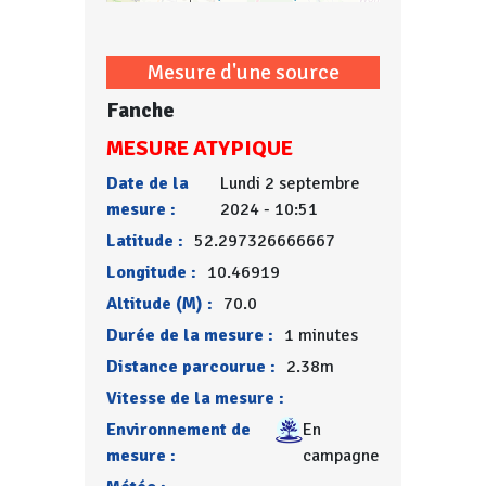
Mesure d'une source
Fanche
MESURE ATYPIQUE
Date de la
Lundi 2 septembre
mesure :
2024 - 10:51
Latitude :
52.297326666667
Longitude :
10.46919
Altitude (M) :
70.0
Durée de la mesure :
1 minutes
Distance parcourue :
2.38m
Vitesse de la mesure :
Environnement de
En
mesure :
campagne