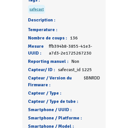
Tags :
safecast
Description :
Temperature :
Nombre de coups :
136
Mesure
ffb394b8-3855-41e3-
UUID :
a7d3-2e1725267230
Reporting manuel :
Non
Capteur/ ID :
safecast_id 1225
Capteur / Version du
$BNRDD
Firmware :
Capteur / Type :
Capteur / Type de tube :
Smartphone / UUID :
Smartphone / Platforme :
Smartphone / Model :