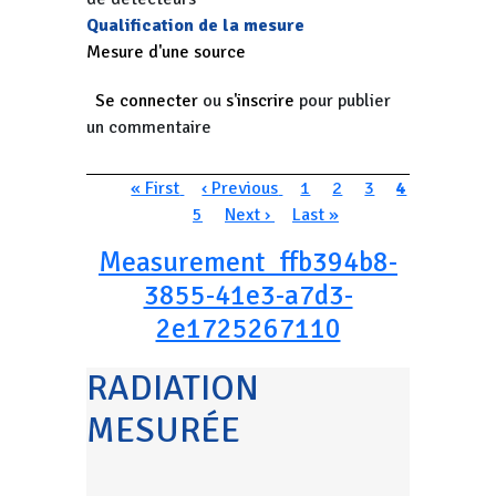
Qualification de la mesure
Mesure d'une source
Se connecter
ou
s'inscrire
pour publier
un commentaire
Pagination
Première page
Page précédente
Page
Page
Page
Page couran
« First
‹ Previous
1
2
3
4
Page
Page suivante
Dernière page
5
Next ›
Last »
Measurement_ffb394b8-
3855-41e3-a7d3-
2e1725267110
RADIATION
MESURÉE