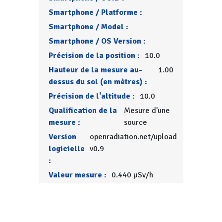
Smartphone / Platforme :
Smartphone / Model :
Smartphone / OS Version :
Précision de la position :
10.0
Hauteur de la mesure au-
1.00
dessus du sol (en mètres) :
Précision de l'altitude :
10.0
Qualification de la
Mesure d'une
mesure :
source
Version
openradiation.net/upload
logicielle
v0.9
:
Valeur mesure :
0.440 µSv/h