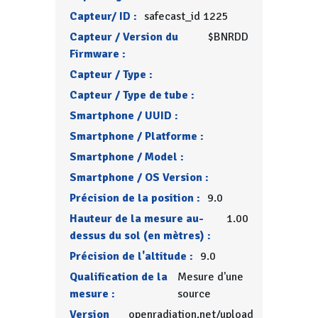
Capteur/ ID :
safecast_id 1225
Capteur / Version du
$BNRDD
Firmware :
Capteur / Type :
Capteur / Type de tube :
Smartphone / UUID :
Smartphone / Platforme :
Smartphone / Model :
Smartphone / OS Version :
Précision de la position :
9.0
Hauteur de la mesure au-
1.00
dessus du sol (en mètres) :
Précision de l'altitude :
9.0
Qualification de la
Mesure d'une
mesure :
source
Version
openradiation.net/upload