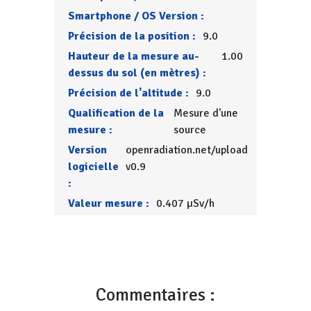
Smartphone / OS Version :
Précision de la position :
9.0
Hauteur de la mesure au-
1.00
dessus du sol (en mètres) :
Précision de l'altitude :
9.0
Qualification de la
Mesure d'une
mesure :
source
Version
openradiation.net/upload
logicielle
v0.9
:
Valeur mesure :
0.407 µSv/h
Commentaires :