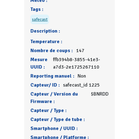
Météo :
Tags :
safecast
Description :
Temperature :
Nombre de coups :
147
Mesure
ffb394b8-3855-41e3-
UUID :
a7d3-2e1725267110
Reporting manuel :
Non
Capteur/ ID :
safecast_id 1225
Capteur / Version du
$BNRDD
Firmware :
Capteur / Type :
Capteur / Type de tube :
Smartphone / UUID :
Smartphone / Platforme :