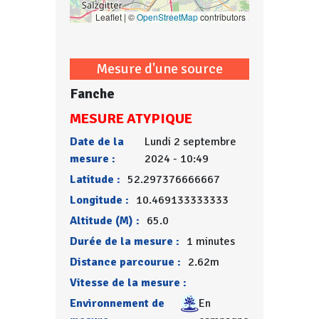
Leaflet | ©
OpenStreetMap
contributors
Mesure d'une source
Fanche
MESURE ATYPIQUE
Date de la
Lundi 2 septembre
mesure :
2024 - 10:49
Latitude :
52.297376666667
Longitude :
10.469133333333
Altitude (M) :
65.0
Durée de la mesure :
1 minutes
Distance parcourue :
2.62m
Vitesse de la mesure :
Environnement de
En