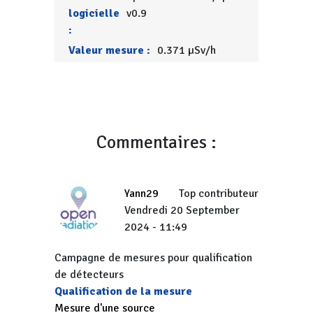
logicielle
v0.9
:
Valeur mesure :
0.371 µSv/h
Commentaires :
Yann29
Top contributeur
Vendredi 20 September
2024 - 11:49
Campagne de mesures pour qualification
de détecteurs
Qualification de la mesure
Mesure d'une source