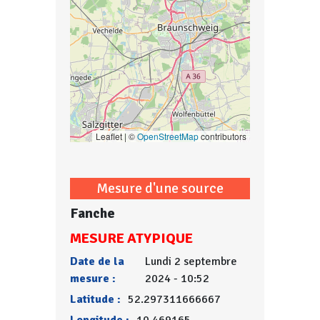
Leaflet | ©
OpenStreetMap
contributors
Mesure d'une source
Fanche
MESURE ATYPIQUE
Date de la
Lundi 2 septembre
mesure :
2024 - 10:52
Latitude :
52.297311666667