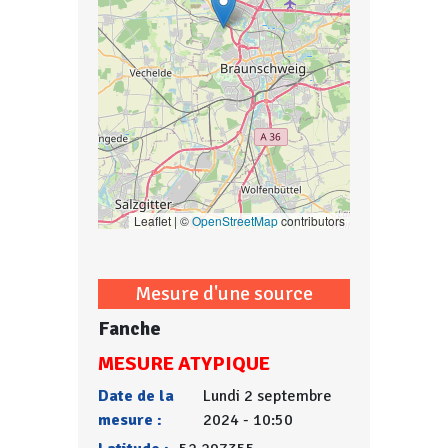
Leaflet | ©
OpenStreetMap
contributors
Mesure d'une source
Fanche
MESURE ATYPIQUE
Date de la
Lundi 2 septembre
mesure :
2024 - 10:50