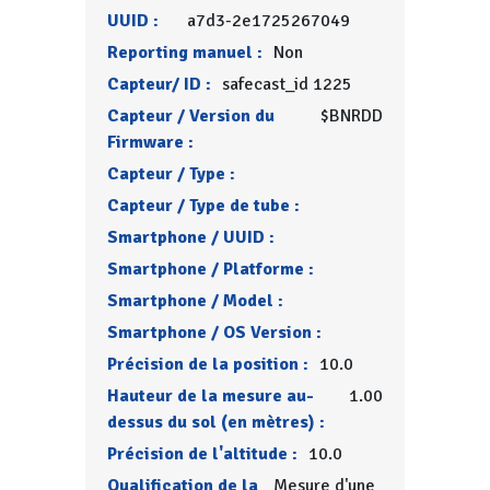
UUID :
a7d3-2e1725267049
Reporting manuel :
Non
Capteur/ ID :
safecast_id 1225
Capteur / Version du
$BNRDD
Firmware :
Capteur / Type :
Capteur / Type de tube :
Smartphone / UUID :
Smartphone / Platforme :
Smartphone / Model :
Smartphone / OS Version :
Précision de la position :
10.0
Hauteur de la mesure au-
1.00
dessus du sol (en mètres) :
Précision de l'altitude :
10.0
Qualification de la
Mesure d'une