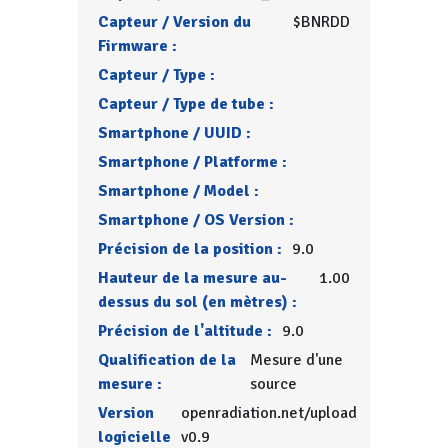
Capteur / Version du
$BNRDD
Firmware :
Capteur / Type :
Capteur / Type de tube :
Smartphone / UUID :
Smartphone / Platforme :
Smartphone / Model :
Smartphone / OS Version :
Précision de la position :
9.0
Hauteur de la mesure au-
1.00
dessus du sol (en mètres) :
Précision de l'altitude :
9.0
Qualification de la
Mesure d'une
mesure :
source
Version
openradiation.net/upload
logicielle
v0.9