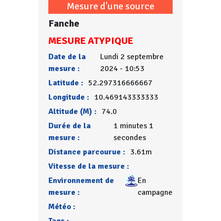
Mesure d'une source
Fanche
MESURE ATYPIQUE
Date de la
Lundi 2 septembre
mesure :
2024 - 10:53
Latitude :
52.297316666667
Longitude :
10.469143333333
Altitude (M) :
74.0
Durée de la
1 minutes 1
mesure :
secondes
Distance parcourue :
3.61m
Vitesse de la mesure :
Environnement de
En
mesure :
campagne
Météo :