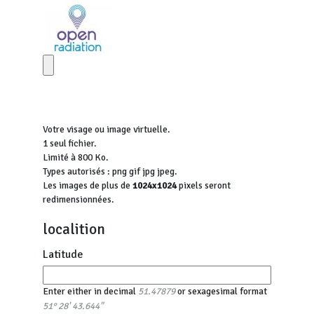
Votre visage ou image virtuelle.
1 seul fichier.
Limité à 800 Ko.
Types autorisés : png gif jpg jpeg.
Les images de plus de
1024x1024
pixels seront
redimensionnées.
localition
Latitude
Enter either in decimal
or sexagesimal format
51.47879
51° 28' 43.644"