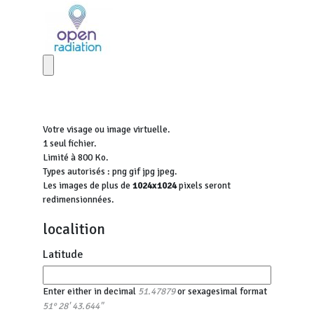
Votre visage ou image virtuelle.
1 seul fichier.
Limité à 800 Ko.
Types autorisés : png gif jpg jpeg.
Les images de plus de
1024x1024
pixels seront
redimensionnées.
localition
Latitude
Enter either in decimal
or sexagesimal format
51.47879
51° 28' 43.644"