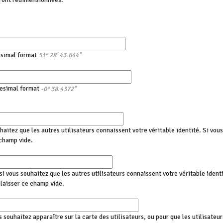
esimal format
51° 28' 43.644"
esimal format
-0° 38.4372"
haitez que les autres utilisateurs connaissent votre véritable identité. Si vo
champ vide.
i vous souhaitez que les autres utilisateurs connaissent votre véritable identi
aisser ce champ vide.
s souhaitez apparaître sur la carte des utilisateurs, ou pour que les utilisateu