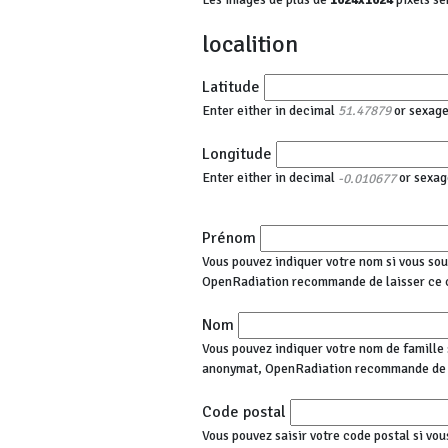
localition
Latitude
Enter either in decimal
or sexag
51.47879
Longitude
Enter either in decimal
or sexag
-0.010677
Prénom
Vous pouvez indiquer votre nom si vous sou
OpenRadiation recommande de laisser ce 
Nom
Vous pouvez indiquer votre nom de famille s
anonymat, OpenRadiation recommande de l
Code postal
Vous pouvez saisir votre code postal si vou