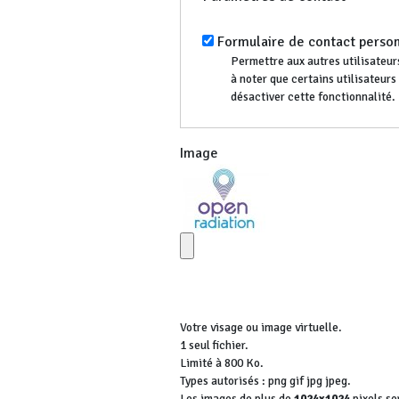
Formulaire de contact perso
Permettre aux autres utilisateurs
à noter que certains utilisateur
désactiver cette fonctionnalité.
Image
Votre visage ou image virtuelle.
1 seul fichier.
Limité à 800 Ko.
Types autorisés : png gif jpg jpeg.
Les images de plus de
1024x1024
pixels se