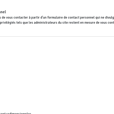
nnel
 de vous contacter à partir d'un formulaire de contact personnel qui ne divulgu
s privilégiés tels que les administrateurs du site restent en mesure de vous co
ront redimensionnées.