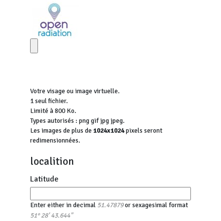
Votre visage ou image virtuelle.
1 seul fichier.
Limité à 800 Ko.
Types autorisés : png gif jpg jpeg.
Les images de plus de
1024x1024
pixels seront
redimensionnées.
localition
Latitude
Enter either in decimal
or sexagesimal format
51.47879
51° 28' 43.644"