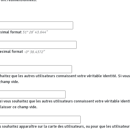
esimal format
51° 28' 43.644"
esimal format
-0° 38.4372"
haitez que les autres utilisateurs connaissent votre véritable identité. Si vo
champ vide.
i vous souhaitez que les autres utilisateurs connaissent votre véritable identi
aisser ce champ vide.
s souhaitez apparaître sur la carte des utilisateurs, ou pour que les utilisateu