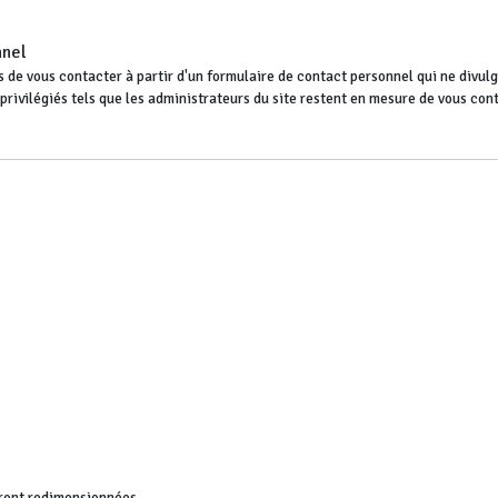
nnel
 de vous contacter à partir d'un formulaire de contact personnel qui ne divulgu
s privilégiés tels que les administrateurs du site restent en mesure de vous co
ront redimensionnées.