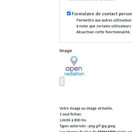
Formulaire de contact perso
Permettre aux autres utilisateurs
à noter que certains utilisateur
désactiver cette fonctionnalité.
Image
Votre visage ou image virtuelle.
1 seul fichier.
Limité à 800 Ko.
Types autorisés : png gif jpg jpeg.
Les images de plus de
1024x1024
pixels se