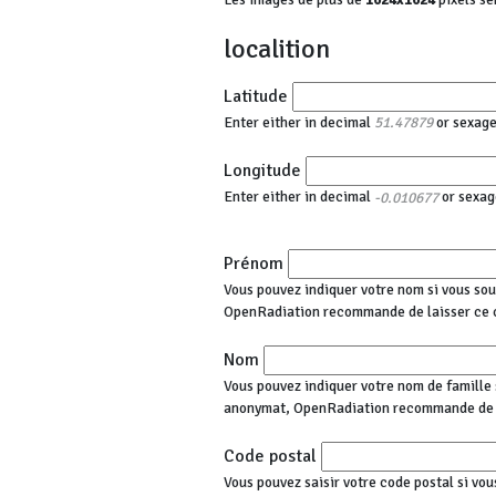
localition
Latitude
Enter either in decimal
or sexag
51.47879
Longitude
Enter either in decimal
or sexag
-0.010677
Prénom
Vous pouvez indiquer votre nom si vous sou
OpenRadiation recommande de laisser ce 
Nom
Vous pouvez indiquer votre nom de famille s
anonymat, OpenRadiation recommande de l
Code postal
Vous pouvez saisir votre code postal si vou