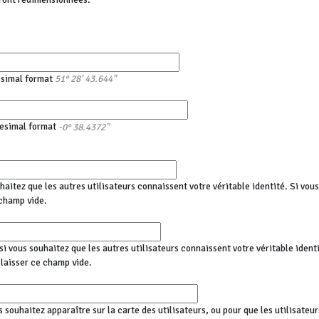
esimal format
51° 28' 43.644"
esimal format
-0° 38.4372"
haitez que les autres utilisateurs connaissent votre véritable identité. Si vo
champ vide.
i vous souhaitez que les autres utilisateurs connaissent votre véritable identi
aisser ce champ vide.
s souhaitez apparaître sur la carte des utilisateurs, ou pour que les utilisateu