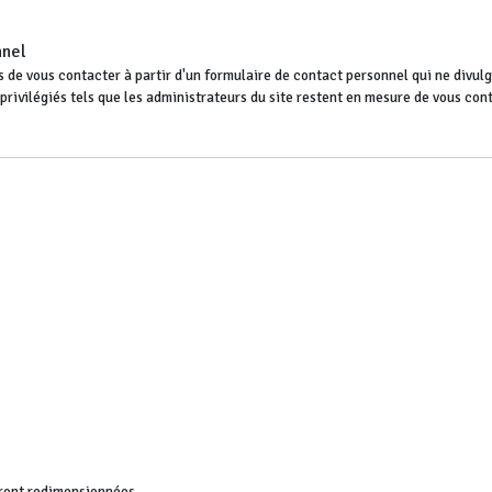
nnel
 de vous contacter à partir d'un formulaire de contact personnel qui ne divulgu
s privilégiés tels que les administrateurs du site restent en mesure de vous co
ront redimensionnées.