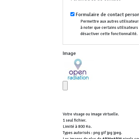
Formulaire de contact perso
Permettre aux autres utilisateurs
à noter que certains utilisateur
désactiver cette fonctionnalité.
Image
Votre visage ou image virtuelle.
1 seul fichier.
Limité à 800 Ko.
Types autorisés : png gif jpg jpeg.
Les images de plus de
1024x1024
pixels se