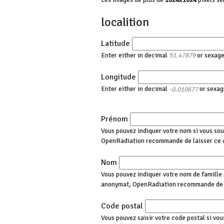
localition
Latitude
Enter either in decimal
or sexag
51.47879
Longitude
Enter either in decimal
or sexag
-0.010677
Prénom
Vous pouvez indiquer votre nom si vous sou
OpenRadiation recommande de laisser ce 
Nom
Vous pouvez indiquer votre nom de famille s
anonymat, OpenRadiation recommande de l
Code postal
Vous pouvez saisir votre code postal si vou