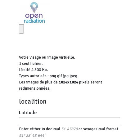
Votre visage ou image virtuelle.
1 seul fichier.
Limité à 800 Ko.
Types autorisés : png gif jpg jpeg.
Les images de plus de
1024x1024
pixels seront
redimensionnées.
localition
Latitude
Enter either in decimal
or sexagesimal format
51.47879
51° 28' 43.644"