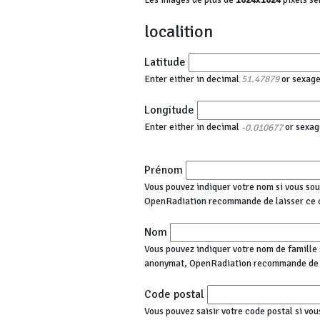
localition
Latitude
Enter either in decimal
or sexag
51.47879
Longitude
Enter either in decimal
or sexag
-0.010677
Prénom
Vous pouvez indiquer votre nom si vous sou
OpenRadiation recommande de laisser ce 
Nom
Vous pouvez indiquer votre nom de famille s
anonymat, OpenRadiation recommande de l
Code postal
Vous pouvez saisir votre code postal si vou