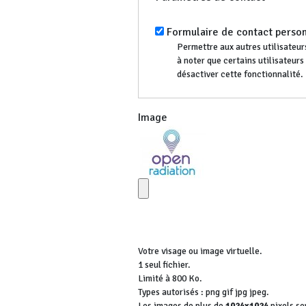
Formulaire de contact perso
Permettre aux autres utilisateurs
à noter que certains utilisateur
désactiver cette fonctionnalité.
Image
Votre visage ou image virtuelle.
1 seul fichier.
Limité à 800 Ko.
Types autorisés : png gif jpg jpeg.
Les images de plus de
1024x1024
pixels se