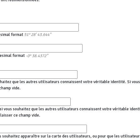
esimal format
51° 28' 43.644"
esimal format
-0° 38.4372"
haitez que les autres utilisateurs connaissent votre véritable identité. Si vo
champ vide.
i vous souhaitez que les autres utilisateurs connaissent votre véritable identi
aisser ce champ vide.
s souhaitez apparaître sur la carte des utilisateurs, ou pour que les utilisateu