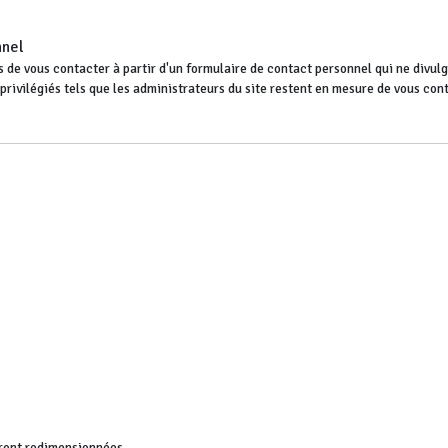
nnel
 de vous contacter à partir d'un formulaire de contact personnel qui ne divulgu
s privilégiés tels que les administrateurs du site restent en mesure de vous co
ront redimensionnées.