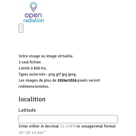
Votre visage ou image virtuelle.
1 seul fichier.
Limité à 800 Ko.
Types autorisés : png gif jpg jpeg.
Les images de plus de
1024x1024
pixels seront
redimensionnées.
localition
Latitude
Enter either in decimal
or sexagesimal format
51.47879
51° 28' 43.644"