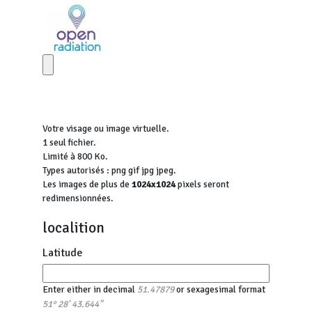
Votre visage ou image virtuelle.
1 seul fichier.
Limité à 800 Ko.
Types autorisés : png gif jpg jpeg.
Les images de plus de
1024x1024
pixels seront
redimensionnées.
localition
Latitude
Enter either in decimal
or sexagesimal format
51.47879
51° 28' 43.644"