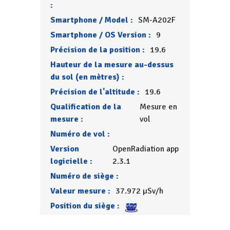
:
Smartphone / Model :
SM-A202F
Smartphone / OS Version :
9
Précision de la position :
19.6
Hauteur de la mesure au-dessus
du sol (en mètres) :
Précision de l'altitude :
19.6
Qualification de la
Mesure en
mesure :
vol
Numéro de vol :
Version
OpenRadiation app
logicielle :
2.3.1
Numéro de siège :
Valeur mesure :
37.972 µSv/h
Position du siège :