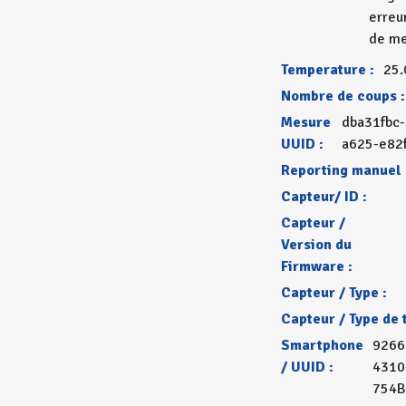
erreu
de me
Temperature :
25.
Nombre de coups :
Mesure
dba31fbc
UUID :
a625-e82
Reporting manuel 
Capteur/ ID :
Capteur /
Version du
Firmware :
Capteur / Type :
Capteur / Type de 
Smartphone
9266
/ UUID :
4310
754B