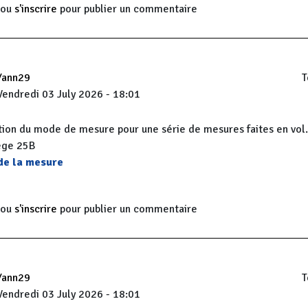
ou
s'inscrire
pour publier un commentaire
Yann29
T
Vendredi 03 July 2026 - 18:01
sation du mode de mesure pour une série de mesures faites en vol
ège 25B
 de la mesure
ou
s'inscrire
pour publier un commentaire
Yann29
T
Vendredi 03 July 2026 - 18:01