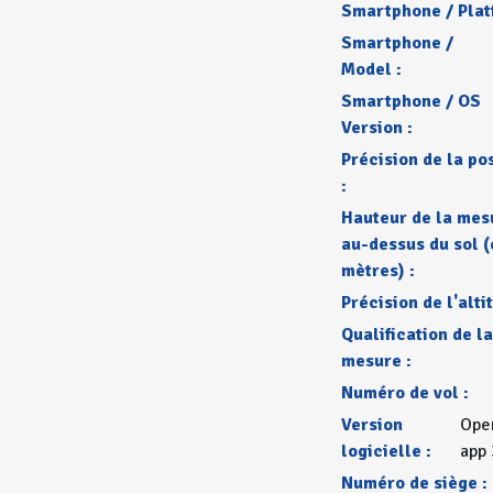
Smartphone / Plat
Smartphone /
Model :
Smartphone / OS
Version :
Précision de la po
:
Hauteur de la mes
au-dessus du sol (
mètres) :
Précision de l'alti
Qualification de la
mesure :
Numéro de vol :
Version
Ope
logicielle :
app 
Numéro de siège :