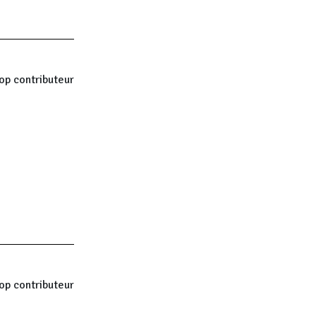
op contributeur
.
op contributeur