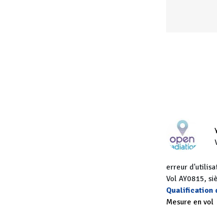
erreur d'utili
Vol AY0815, si
Qualification
Mesure en vol