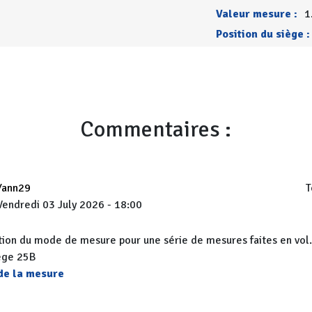
Valeur mesure :
1
Position du siège :
Commentaires :
Yann29
T
Vendredi 03 July 2026 - 18:00
sation du mode de mesure pour une série de mesures faites en vol
ège 25B
 de la mesure