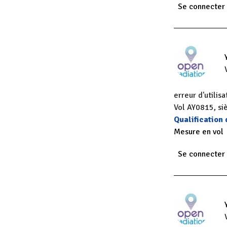
Se connecter
erreur d'utili
Vol AY0815, si
Qualification
Mesure en vol
Se connecter