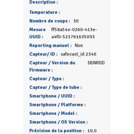
Description :
Temperature :
Nombre de coups :
30
Mesure
ff58a54e-0260-413e-
UUID :
a4f0-521761635093
Reporting manuel :
Non
Capteur/ ID :
safecast_id 2340
Capteur / Version du
$BNRDD
Firmware :
Capteur / Type :
Capteur / Type de tube :
Smartphone / UUID :
Smartphone / Platforme :
Smartphone / Model :
Smartphone / OS Version :
Précision de la position :
10.0