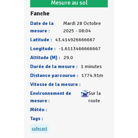
Mesure au sol
Fanche
Date de la
Mardi 28 Octobre
mesure :
2025 - 08:04
Latitude :
43.414926666667
Longitude :
-1.6113466666667
Altitude (M) :
29.0
Durée de la mesure :
1 minutes
Distance parcourue :
1774.91m
Vitesse de la mesure :
Environnement de
Sur la
mesure :
route
Météo :
Tags :
safecast