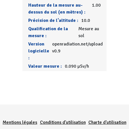
Hauteur de la mesure au-
1.00
dessus du sol (en mètres) :
Précision de l'altitude :
10.0
Qualification de la
Mesure au
mesure :
sol
Version
openradiation.net/upload
logicielle
v0.9
:
Valeur mesure :
0.090 µSv/h
Menu Pied de page
Mentions légales
Conditions d'utilisation
Charte d'utilisation