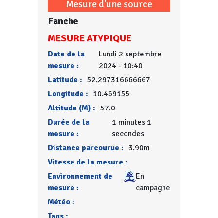
Mesure d'une source
Fanche
MESURE ATYPIQUE
Date de la
Lundi 2 septembre
mesure :
2024 - 10:40
Latitude :
52.297316666667
Longitude :
10.469155
Altitude (M) :
57.0
Durée de la
1 minutes 1
mesure :
secondes
Distance parcourue :
3.90m
Vitesse de la mesure :
Environnement de
En
mesure :
campagne
Météo :
Tags :