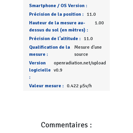
Smartphone / OS Version :
Précision de la position :
11.0
Hauteur de la mesure au-
1.00
dessus du sol (en mètres) :
Précision de l'altitude :
11.0
Qualification de la
Mesure d'une
mesure :
source
Version
openradiation.net/upload
logicielle
v0.9
:
Valeur mesure :
0.422 µSv/h
Commentaires :