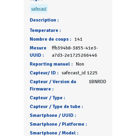
safecast
Description :
Temperature :
Nombre de coups :
141
Mesure
ffb394b8-3855-41e3-
UUID :
a7d3-2e1725266446
Reporting manuel :
Non
Capteur/ ID :
safecast_id 1225
Capteur / Version du
$BNRDD
Firmware :
Capteur / Type :
Capteur / Type de tube :
Smartphone / UUID :
Smartphone / Platforme :
Smartphone / Model :