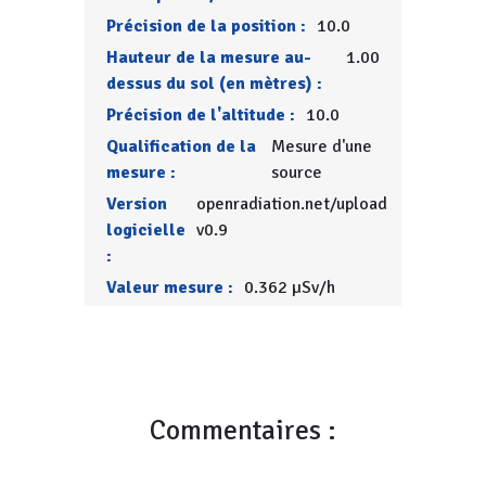
Précision de la position :
10.0
Hauteur de la mesure au-
1.00
dessus du sol (en mètres) :
Précision de l'altitude :
10.0
Qualification de la
Mesure d'une
mesure :
source
Version
openradiation.net/upload
logicielle
v0.9
:
Valeur mesure :
0.362 µSv/h
Commentaires :