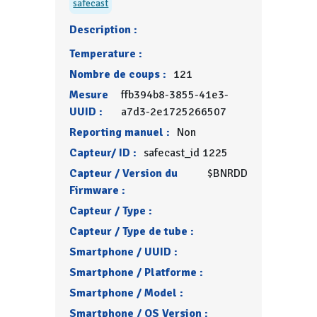
safecast
Description :
Temperature :
Nombre de coups :
121
Mesure
ffb394b8-3855-41e3-
UUID :
a7d3-2e1725266507
Reporting manuel :
Non
Capteur/ ID :
safecast_id 1225
Capteur / Version du
$BNRDD
Firmware :
Capteur / Type :
Capteur / Type de tube :
Smartphone / UUID :
Smartphone / Platforme :
Smartphone / Model :
Smartphone / OS Version :