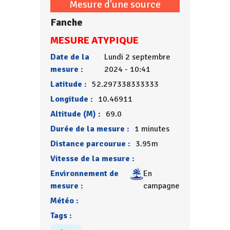
Mesure d'une source
Fanche
MESURE ATYPIQUE
Date de la
Lundi 2 septembre
mesure :
2024 - 10:41
Latitude :
52.297338333333
Longitude :
10.46911
Altitude (M) :
69.0
Durée de la mesure :
1 minutes
Distance parcourue :
3.95m
Vitesse de la mesure :
Environnement de
En
mesure :
campagne
Météo :
Tags :