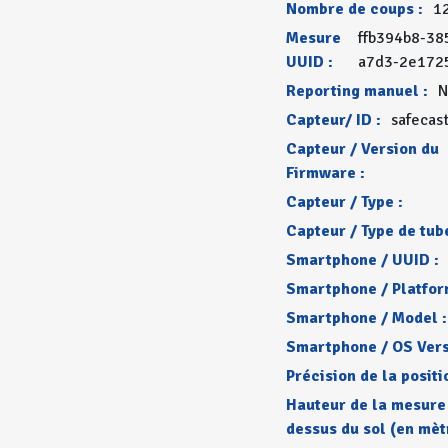
Nombre de coups :
1
Mesure
ffb394b8-38
UUID :
a7d3-2e172
Reporting manuel :
N
Capteur/ ID :
safecas
Capteur / Version du
Firmware :
Capteur / Type :
Capteur / Type de tube
Smartphone / UUID :
Smartphone / Platfor
Smartphone / Model :
Smartphone / OS Vers
Précision de la positi
Hauteur de la mesure
dessus du sol (en mèt