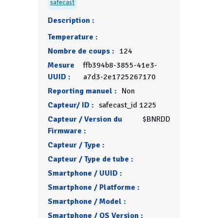
safecast
Description :
Temperature :
Nombre de coups :
124
Mesure
ffb394b8-3855-41e3-
UUID :
a7d3-2e1725267170
Reporting manuel :
Non
Capteur/ ID :
safecast_id 1225
Capteur / Version du
$BNRDD
Firmware :
Capteur / Type :
Capteur / Type de tube :
Smartphone / UUID :
Smartphone / Platforme :
Smartphone / Model :
Smartphone / OS Version :