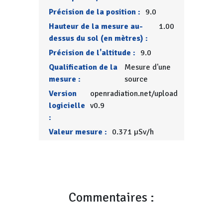
Précision de la position :
9.0
Hauteur de la mesure au-
1.00
dessus du sol (en mètres) :
Précision de l'altitude :
9.0
Qualification de la
Mesure d'une
mesure :
source
Version
openradiation.net/upload
logicielle
v0.9
:
Valeur mesure :
0.371 µSv/h
Commentaires :