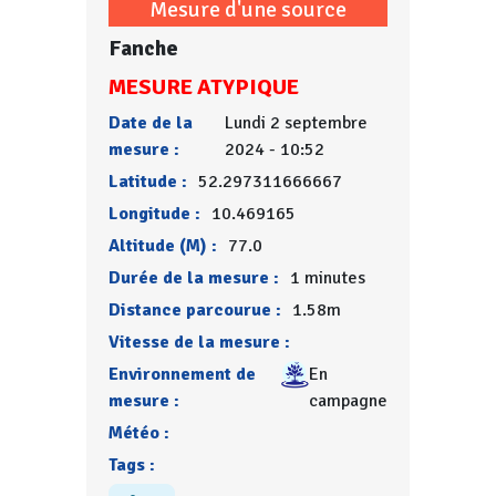
Mesure d'une source
Fanche
MESURE ATYPIQUE
Date de la
Lundi 2 septembre
mesure :
2024 - 10:52
Latitude :
52.297311666667
Longitude :
10.469165
Altitude (M) :
77.0
Durée de la mesure :
1 minutes
Distance parcourue :
1.58m
Vitesse de la mesure :
Environnement de
En
mesure :
campagne
Météo :
Tags :