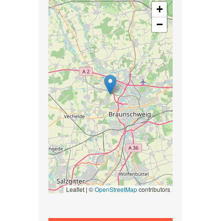
+
−
Leaflet | ©
OpenStreetMap
contributors