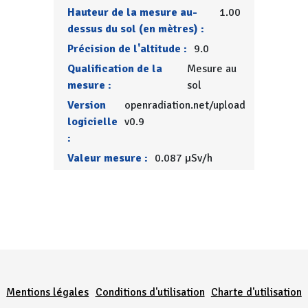
Hauteur de la mesure au-
1.00
dessus du sol (en mètres) :
Précision de l'altitude :
9.0
Qualification de la
Mesure au
mesure :
sol
Version
openradiation.net/upload
logicielle
v0.9
:
Valeur mesure :
0.087 µSv/h
Menu Pied de page
Mentions légales
Conditions d'utilisation
Charte d'utilisation