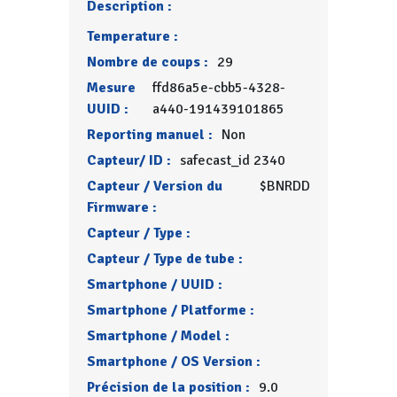
Description :
Temperature :
Nombre de coups :
29
Mesure
ffd86a5e-cbb5-4328-
UUID :
a440-191439101865
Reporting manuel :
Non
Capteur/ ID :
safecast_id 2340
Capteur / Version du
$BNRDD
Firmware :
Capteur / Type :
Capteur / Type de tube :
Smartphone / UUID :
Smartphone / Platforme :
Smartphone / Model :
Smartphone / OS Version :
Précision de la position :
9.0