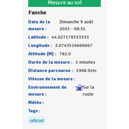
Mesure au sol
Fanche
Date de la
Dimanche 9 août
mesure :
2015 - 08:31
Latitude :
44.027178333333
Longitude :
3.0743516666667
Altitude (M) :
782.0
Durée de la mesure :
1 minutes
Distance parcourue :
1908.92m
Vitesse de la mesure :
Environnement de
Sur la
mesure :
route
Météo :
Tags :
safecast