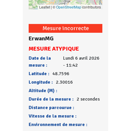
Leaflet | ©
OpenStreetMap
contributors
Mesure incorrecte
ErwanMG
MESURE ATYPIQUE
Date de la
Lundi 6 avril 2026
mesure :
- 11:42
Latitude :
48.7596
Longitude :
2.30016
Altitude (M) :
Durée de la mesure :
2 secondes
Distance parcourue :
Vitesse de la mesure :
Environnement de mesure :