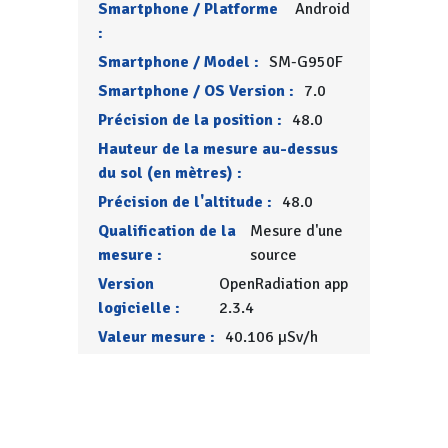
Smartphone / Platforme
Android
:
Smartphone / Model :
SM-G950F
Smartphone / OS Version :
7.0
Précision de la position :
48.0
Hauteur de la mesure au-dessus
du sol (en mètres) :
Précision de l'altitude :
48.0
Qualification de la
Mesure d'une
mesure :
source
Version
OpenRadiation app
logicielle :
2.3.4
Valeur mesure :
40.106 µSv/h