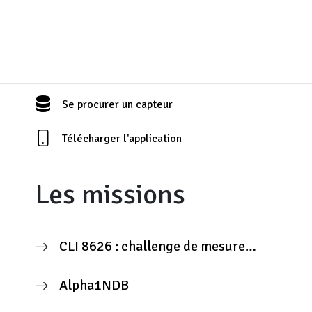
Se procurer un capteur
Télécharger l'application
Les missions
CLI 8626 : challenge de mesure
citoyenne
Alpha1NDB