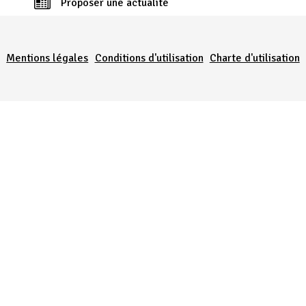
Proposer une actualité
Menu Pied de page
Mentions légales
Conditions d'utilisation
Charte d'utilisation