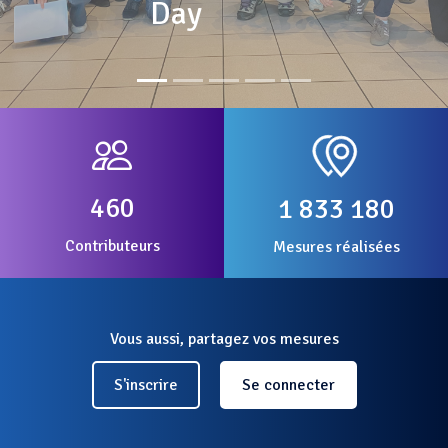
Day
460
1 833 180
Contributeurs
Mesures réalisées
Vous aussi, partagez vos mesures
S'inscrire
Se connecter