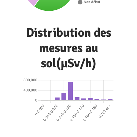
Distribution des
mesures au
sol(µSv/h)