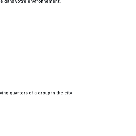
ité dans votre environnement.
ing quarters of a group in the city