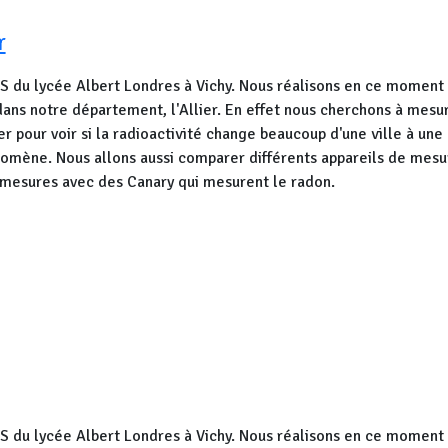
r
 du lycée Albert Londres à Vichy. Nous réalisons en ce moment
dans notre département, l'Allier. En effet nous cherchons à mesur
er pour voir si la radioactivité change beaucoup d'une ville à une au
mène. Nous allons aussi comparer différents appareils de mesu
 mesures avec des Canary qui mesurent le radon.
 du lycée Albert Londres à Vichy. Nous réalisons en ce moment