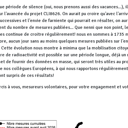
e période de silence (oui, nous prenons aussi des vacances...), i
sur l'avancée du projet CLI8626. On aurait pu croire qu'avec l'arriv
uccessives et l'envie de farniente qui pourrait en résulter, on au
ent du nombre de mesures publiées... Que nenni que non point, 
es continue de croitre régulièrement! nous en sommes à 1735 m
ore, aucun jour sans au moins quelques mesures publiées sur l'e
. Cette évolution nous montre à minima que la mobilisation citoy
e de radioactivité est possible sur une période longue, déjà un
et de fournir des données en masse, qui seront très utiles au pr
e nos collègues Européens, à qui nous rapportons régulièrement
ont surpris de ces résultats!
rcis à vous, mesureurs volontaires, pour votre engagement et vo