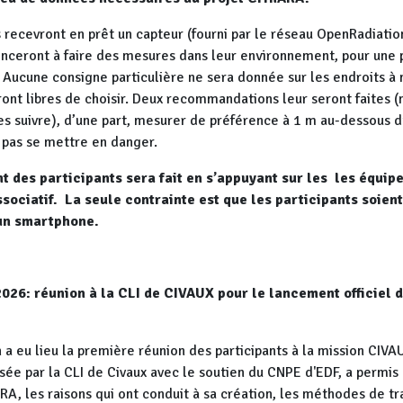
 recevront en prêt un capteur (fourni par le réseau OpenRadiatio
ceront à faire des mesures dans leur environnement, pour une 
Aucune consigne particulière ne sera donnée sur les endroits à 
ront libres de choisir. Deux recommandations leur seront faites (
es suivre), d’une part, mesurer de préférence à 1 m au-dessous du
e pas se mettre en danger.
t des participants sera fait en s’appuyant sur les les équip
sociatif. La seule contrainte est que les participants soient
’un smartphone.
2026: réunion à la CLI de CIVAUX pour le lancement officiel d
n a eu lieu la première réunion des participants à la mission CIV
sée par la CLI de Civaux avec le soutien du CNPE d'EDF, a permis
RA, les raisons qui ont conduit à sa création, les méthodes de tra