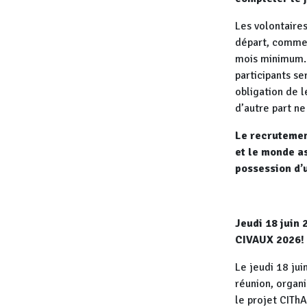
Les volontaires
départ, commen
mois minimum. 
participants se
obligation de l
d’autre part n
Le recrutemen
et le monde as
possession d
Jeudi 18 juin 
CIVAUX 2026!
Le jeudi 18 jui
réunion, organi
le projet CIThA