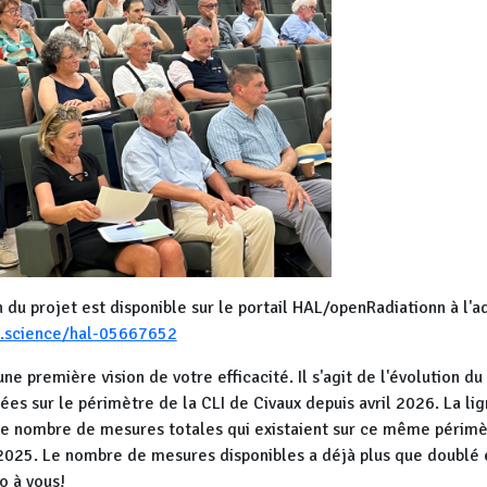
 du projet est disponible sur le portail HAL/openRadiationn à l'a
al.science/hal-05667652
une première vision de votre efficacité. Il s'agit de l'évolution 
s sur le périmètre de la CLI de Civaux depuis avril 2026. La lig
le nombre de mesures totales qui existaient sur ce même périmè
025. Le nombre de mesures disponibles a déjà plus que doublé
o à vous!