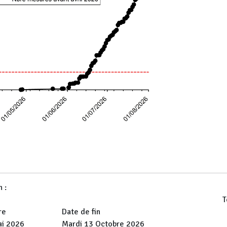
 :
T
re
Date de fin
ai 2026
Mardi 13 Octobre 2026