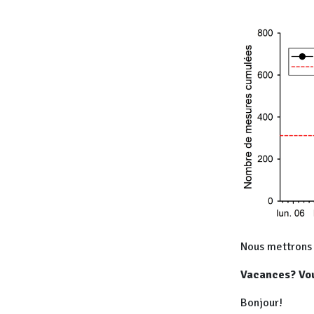
Nous mettrons 
Vacances? Vou
Bonjour!