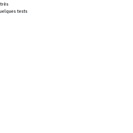
 très
quelques tests