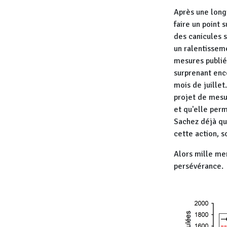
Après une longu
faire un point 
des canicules s
un ralentissem
mesures publié
surprenant enc
mois de juillet
projet de mesur
et qu'elle perm
Sachez déjà qu
cette action, s
Alors mille me
persévérance.