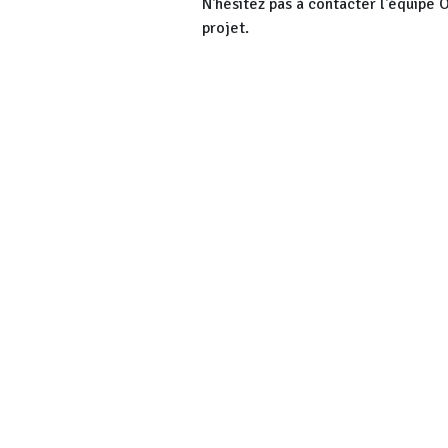
N'hésitez pas à contacter l'équipe 
projet.