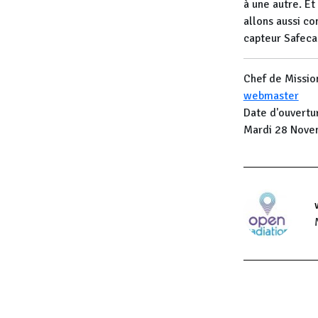
à une autre. Et
allons aussi c
capteur Safeca
Chef de Mission
webmaster
Date d'ouvertu
Mardi 28 Nove