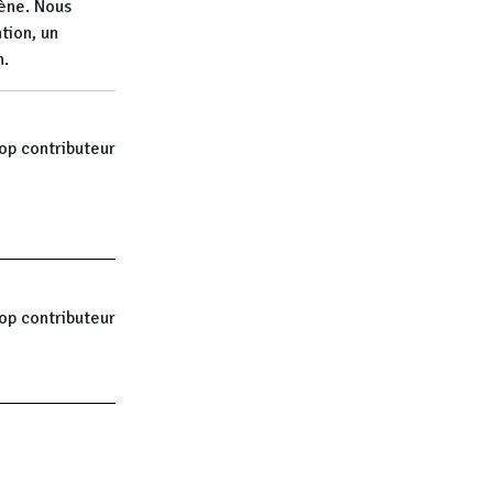
mène. Nous
tion, un
n.
op contributeur
op contributeur