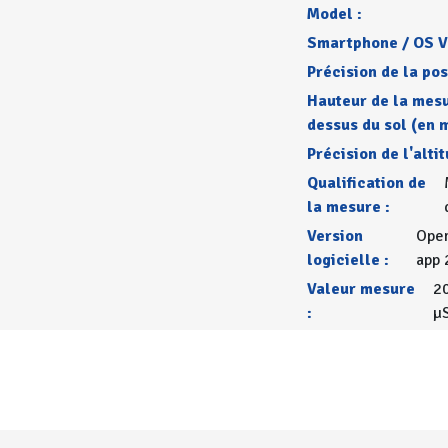
Model :
Smartphone / OS V
Précision de la pos
Hauteur de la mes
dessus du sol (en m
Précision de l'altit
Qualification de
la mesure :
Version
Open
logicielle :
app 
Valeur mesure
2
:
µ