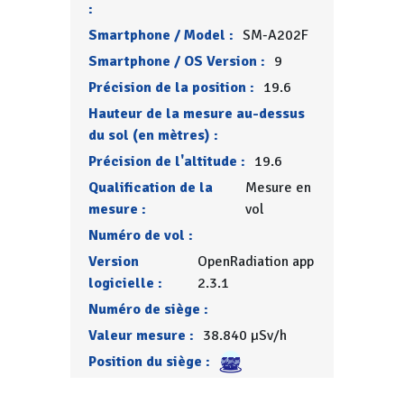
:
Smartphone / Model :
SM-A202F
Smartphone / OS Version :
9
Précision de la position :
19.6
Hauteur de la mesure au-dessus
du sol (en mètres) :
Précision de l'altitude :
19.6
Qualification de la
Mesure en
mesure :
vol
Numéro de vol :
Version
OpenRadiation app
logicielle :
2.3.1
Numéro de siège :
Valeur mesure :
38.840 µSv/h
Position du siège :