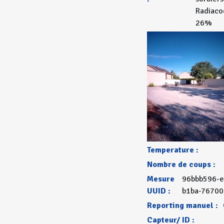
Radiaco
26%
Temperature :
Nombre de coups :
Mesure
96bbb596-e
UUID :
b1ba-76700
Reporting manuel :
Capteur/ ID :