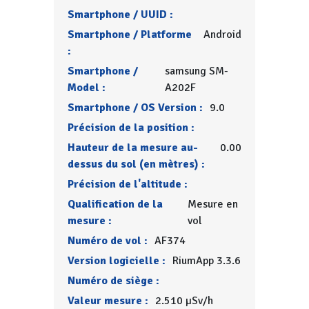
Smartphone / UUID :
Smartphone / Platforme
Android
:
Smartphone /
samsung SM-
Model :
A202F
Smartphone / OS Version :
9.0
Précision de la position :
Hauteur de la mesure au-
0.00
dessus du sol (en mètres) :
Précision de l'altitude :
Qualification de la
Mesure en
mesure :
vol
Numéro de vol :
AF374
Version logicielle :
RiumApp 3.3.6
Numéro de siège :
Valeur mesure :
2.510 µSv/h