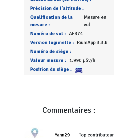
Précision de l'altitude :
Qualification de la
Mesure en
mesure :
vol
Numéro de vol :
AF374
Version logicielle :
RiumApp 3.3.6
Numéro de siège :
Valeur mesure :
1.990 µSv/h
Position du siège :
Commentaires :
Yann29
Top contributeur