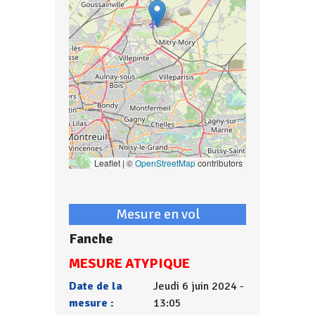
Leaflet | ©
OpenStreetMap
contributors
Mesure en vol
Fanche
MESURE ATYPIQUE
Date de la
Jeudi 6 juin 2024 -
mesure :
13:05