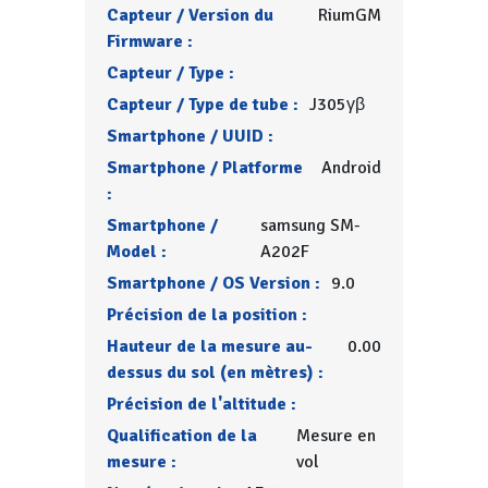
Capteur / Version du
RiumGM
Firmware :
Capteur / Type :
Capteur / Type de tube :
J305γβ
Smartphone / UUID :
Smartphone / Platforme
Android
:
Smartphone /
samsung SM-
Model :
A202F
Smartphone / OS Version :
9.0
Précision de la position :
Hauteur de la mesure au-
0.00
dessus du sol (en mètres) :
Précision de l'altitude :
Qualification de la
Mesure en
mesure :
vol