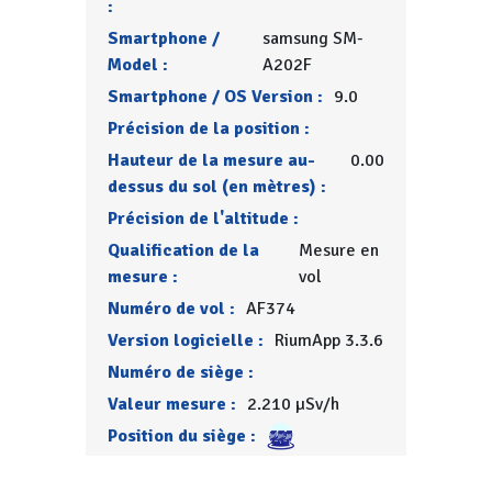
:
Smartphone /
samsung SM-
Model :
A202F
Smartphone / OS Version :
9.0
Précision de la position :
Hauteur de la mesure au-
0.00
dessus du sol (en mètres) :
Précision de l'altitude :
Qualification de la
Mesure en
mesure :
vol
Numéro de vol :
AF374
Version logicielle :
RiumApp 3.3.6
Numéro de siège :
Valeur mesure :
2.210 µSv/h
Position du siège :