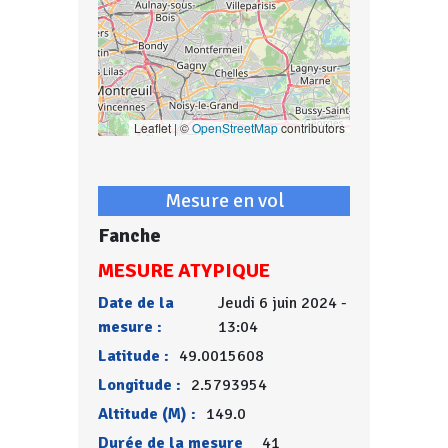
Leaflet | ©
OpenStreetMap
contributors
Mesure en vol
Fanche
MESURE ATYPIQUE
Date de la
Jeudi 6 juin 2024 -
mesure :
13:04
Latitude :
49.0015608
Longitude :
2.5793954
Altitude (M) :
149.0
Durée de la mesure
41