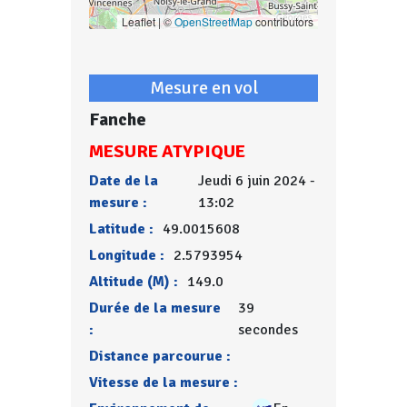
Leaflet | ©
OpenStreetMap
contributors
Mesure en vol
Fanche
MESURE ATYPIQUE
Date de la
Jeudi 6 juin 2024 -
mesure :
13:02
Latitude :
49.0015608
Longitude :
2.5793954
Altitude (M) :
149.0
Durée de la mesure
39
:
secondes
Distance parcourue :
Vitesse de la mesure :