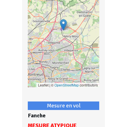
Leaflet | ©
OpenStreetMap
contributors
Mesure en vol
Fanche
MESURE ATYPIQUE