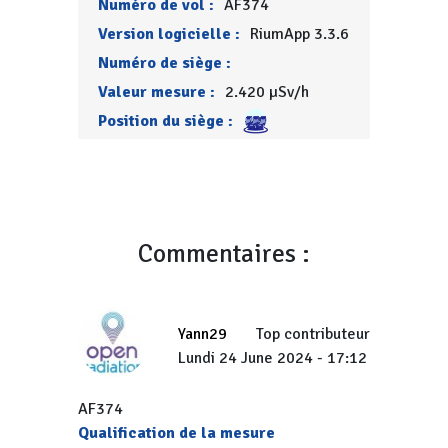
Numéro de vol :
AF374
Version logicielle :
RiumApp 3.3.6
Numéro de siège :
Valeur mesure :
2.420 µSv/h
Position du siège :
Commentaires :
Yann29
Top contributeur
Lundi 24 June 2024 - 17:12
AF374
Qualification de la mesure