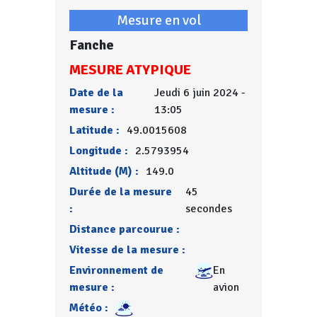
Mesure en vol
Fanche
MESURE ATYPIQUE
Date de la
Jeudi 6 juin 2024 -
mesure :
13:05
Latitude :
49.0015608
Longitude :
2.5793954
Altitude (M) :
149.0
Durée de la mesure
45
:
secondes
Distance parcourue :
Vitesse de la mesure :
Environnement de
En
mesure :
avion
Météo :