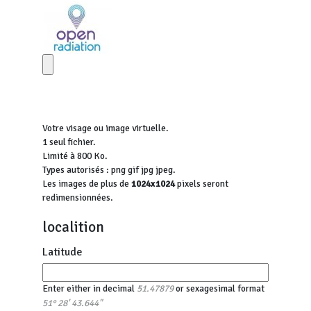
Votre visage ou image virtuelle.
1 seul fichier.
Limité à 800 Ko.
Types autorisés : png gif jpg jpeg.
Les images de plus de
1024x1024
pixels seront
redimensionnées.
localition
Latitude
Enter either in decimal
or sexagesimal format
51.47879
51° 28' 43.644"