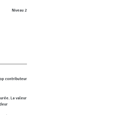
Niveau 2
op contributeur
urée. La valeur
ndeur