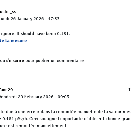
justin_ss
Lundi 26 January 2026 - 17:33
 ignore. It should have been 0.181.
 de la mesure
ou
s'inscrire
pour publier un commentaire
Yann29
T
Vendredi 20 February 2026 - 09:03
cte due à une erreur dans la remontée manuelle de la valeur mes
 0.181 µSv/h. Ceci souligne l'importante d'utiliser la bonne gra
sure est remontée manuellement.