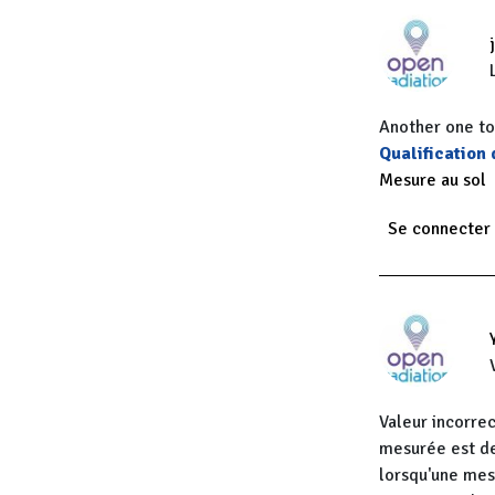
Another one to
Qualification
Mesure au sol
Se connecter
Valeur incorre
mesurée est de
lorsqu'une me