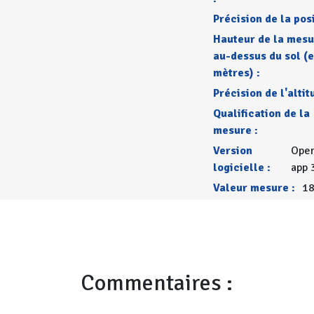
Précision de la posi
Hauteur de la mes
au-dessus du sol (
mètres) :
Précision de l'altit
Qualification de la
mesure :
Version
Open
logicielle :
app 
Valeur mesure :
18
Commentaires :