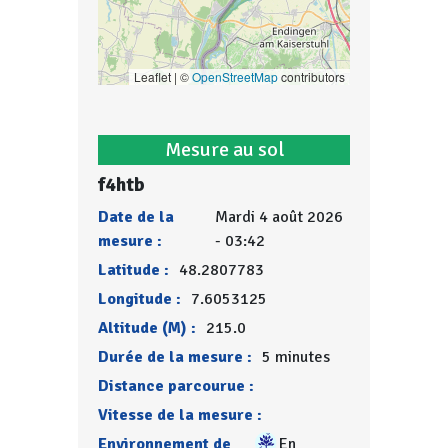
Leaflet | ©
OpenStreetMap
contributors
Mesure au sol
f4htb
Date de la
Mardi 4 août 2026
mesure :
- 03:42
Latitude :
48.2807783
Longitude :
7.6053125
Altitude (M) :
215.0
Durée de la mesure :
5 minutes
Distance parcourue :
Vitesse de la mesure :
Environnement de
En