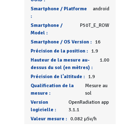
Smartphone / Platforme
android
:
Smartphone /
P50T_E_ROW
Model :
Smartphone / OS Version :
16
Précision de la position :
1.9
Hauteur de la mesure au-
1.00
dessus du sol (en mètres) :
Précision de l'altitude :
1.9
Qualification de la
Mesure au
mesure :
sol
Version
OpenRadiation app
logicielle :
3.1.1
Valeur mesure :
0.082 µSv/h