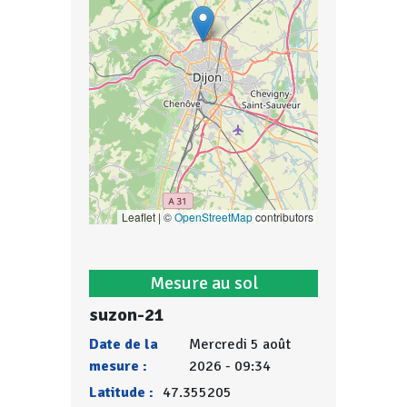
Leaflet | ©
OpenStreetMap
contributors
Mesure au sol
suzon-21
Date de la
Mercredi 5 août
mesure :
2026 - 09:34
Latitude :
47.355205