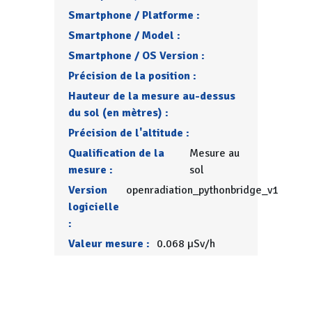
Smartphone / Platforme :
Smartphone / Model :
Smartphone / OS Version :
Précision de la position :
Hauteur de la mesure au-dessus
du sol (en mètres) :
Précision de l'altitude :
Qualification de la
Mesure au
mesure :
sol
Version
openradiation_pythonbridge_v1
logicielle
:
Valeur mesure :
0.068 µSv/h