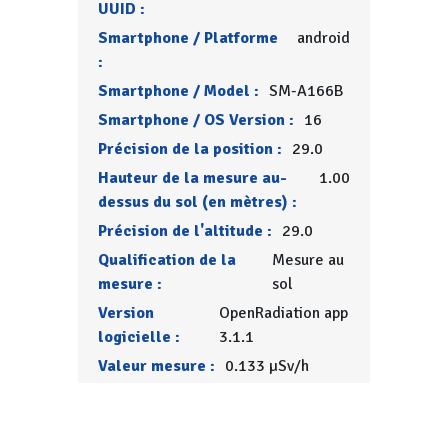
UUID :
Smartphone / Platforme
android
:
Smartphone / Model :
SM-A166B
Smartphone / OS Version :
16
Précision de la position :
29.0
Hauteur de la mesure au-
1.00
dessus du sol (en mètres) :
Précision de l'altitude :
29.0
Qualification de la
Mesure au
mesure :
sol
Version
OpenRadiation app
logicielle :
3.1.1
Valeur mesure :
0.133 µSv/h