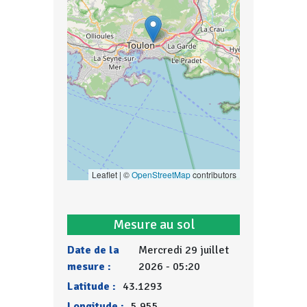
Leaflet | ©
OpenStreetMap
contributors
Mesure au sol
Date de la
Mercredi 29 juillet
mesure :
2026 - 05:20
Latitude :
43.1293
Longitude :
5.955