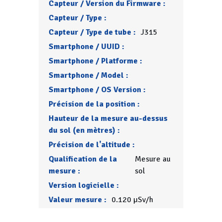
Capteur / Version du Firmware :
Capteur / Type :
Capteur / Type de tube :
J315
Smartphone / UUID :
Smartphone / Platforme :
Smartphone / Model :
Smartphone / OS Version :
Précision de la position :
Hauteur de la mesure au-dessus
du sol (en mètres) :
Précision de l'altitude :
Qualification de la
Mesure au
mesure :
sol
Version logicielle :
Valeur mesure :
0.120 µSv/h