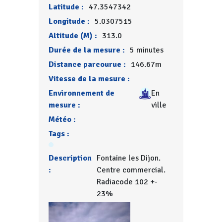
Latitude :
47.3547342
Longitude :
5.0307515
Altitude (M) :
313.0
Durée de la mesure :
5 minutes
Distance parcourue :
146.67m
Vitesse de la mesure :
Environnement de
En
mesure :
ville
Météo :
Tags :
Description
Fontaine les Dijon.
:
Centre commercial.
Radiacode 102 +-
23%