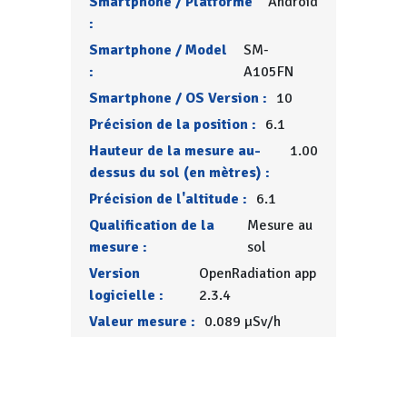
Smartphone / Platforme
Android
:
Smartphone / Model
SM-
:
A105FN
Smartphone / OS Version :
10
Précision de la position :
6.1
Hauteur de la mesure au-
1.00
dessus du sol (en mètres) :
Précision de l'altitude :
6.1
Qualification de la
Mesure au
mesure :
sol
Version
OpenRadiation app
logicielle :
2.3.4
Valeur mesure :
0.089 µSv/h