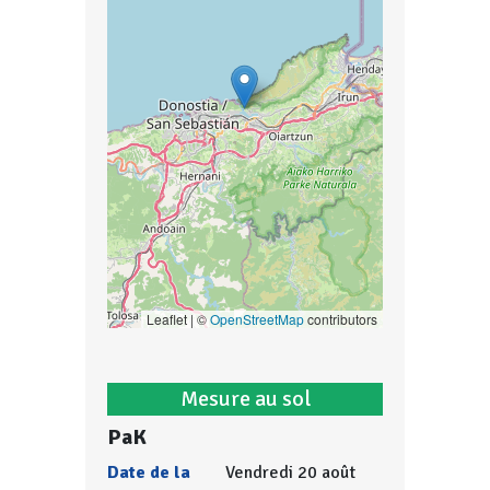
Leaflet | ©
OpenStreetMap
contributors
Mesure au sol
PaK
Date de la
Vendredi 20 août