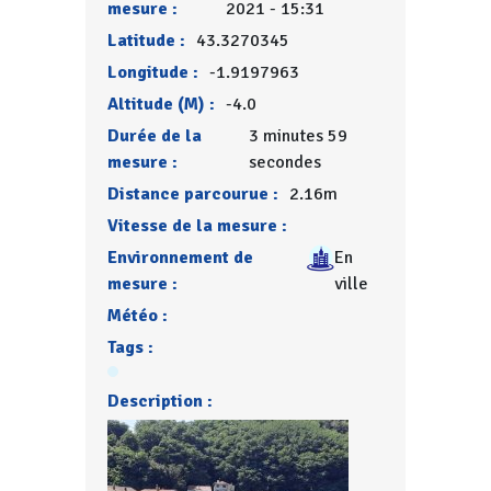
mesure :
2021 - 15:31
Latitude :
43.3270345
Longitude :
-1.9197963
Altitude (M) :
-4.0
Durée de la
3 minutes 59
mesure :
secondes
Distance parcourue :
2.16m
Vitesse de la mesure :
Environnement de
En
mesure :
ville
Météo :
Tags :
Description :