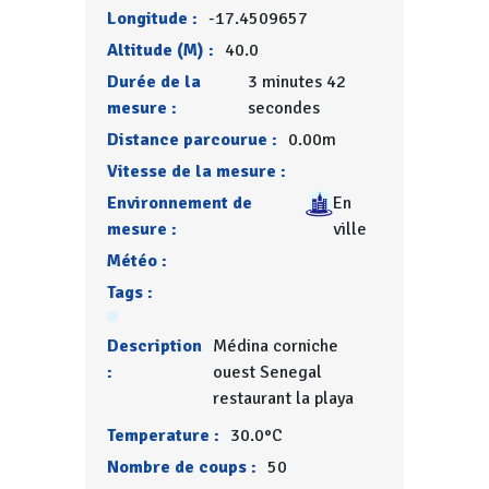
Longitude :
-17.4509657
Altitude (M) :
40.0
Durée de la
3 minutes 42
mesure :
secondes
Distance parcourue :
0.00m
Vitesse de la mesure :
Environnement de
En
mesure :
ville
Météo :
Tags :
Description
Médina corniche
:
ouest Senegal
restaurant la playa
Temperature :
30.0°C
Nombre de coups :
50