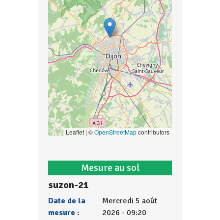
Leaflet | ©
OpenStreetMap
contributors
Mesure au sol
suzon-21
Date de la
Mercredi 5 août
mesure :
2026 - 09:20