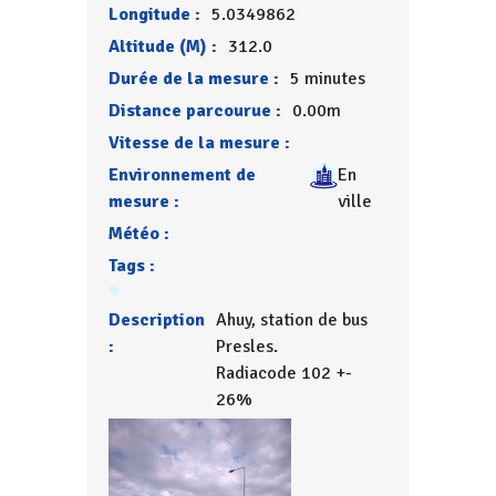
Longitude :
5.0349862
Altitude (M) :
312.0
Durée de la mesure :
5 minutes
Distance parcourue :
0.00m
Vitesse de la mesure :
Environnement de
En
mesure :
ville
Météo :
Tags :
Description
Ahuy, station de bus
:
Presles.
Radiacode 102 +-
26%