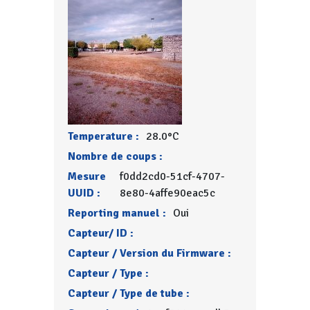
Temperature :
28.0°C
Nombre de coups :
Mesure
f0dd2cd0-51cf-4707-
UUID :
8e80-4affe90eac5c
Reporting manuel :
Oui
Capteur/ ID :
Capteur / Version du Firmware :
Capteur / Type :
Capteur / Type de tube :