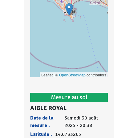
Leaflet | ©
OpenStreetMap
contributors
Mesure au sol
AIGLE ROYAL
Date de la
Samedi 30 août
mesure :
2025 - 20:38
Latitude :
14.6733265