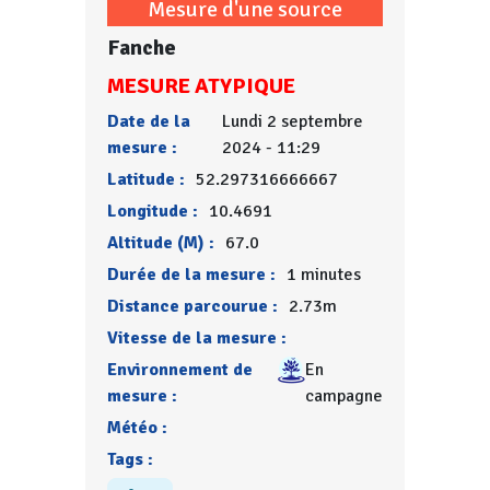
Mesure d'une source
Fanche
MESURE ATYPIQUE
Date de la
Lundi 2 septembre
mesure :
2024 - 11:29
Latitude :
52.297316666667
Longitude :
10.4691
Altitude (M) :
67.0
Durée de la mesure :
1 minutes
Distance parcourue :
2.73m
Vitesse de la mesure :
Environnement de
En
mesure :
campagne
Météo :
Tags :