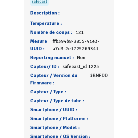
safecast
Description :
Temperature :
Nombre de coups :
121
Mesure
ffb394b8-3855-41e3-
UUID :
a7d3-2e1725269341
Reporting manuel :
Non
Capteur/ ID :
safecast_id 1225
Capteur / Version du
$BNRDD
Firmware :
Capteur / Type :
Capteur / Type de tube :
Smartphone / UUID :
Smartphone / Platforme :
Smartphone / Model :
Smartphone / OS Version :