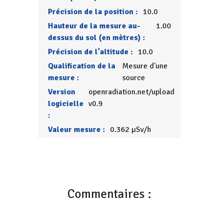
Précision de la position :
10.0
Hauteur de la mesure au-
1.00
dessus du sol (en mètres) :
Précision de l'altitude :
10.0
Qualification de la
Mesure d'une
mesure :
source
Version
openradiation.net/upload
logicielle
v0.9
:
Valeur mesure :
0.362 µSv/h
Commentaires :