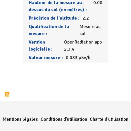
Hauteur de la mesure au-
0.00
dessus du sol (en mètres) :
Précision de l'altitude :
2.2
Qualification de la
Mesure au
mesure :
sol
Version
OpenRadiation app
logicielle :
2.3.4
Valeur mesure :
0.083 µSv/h
Menu Pied de page
Mentions légales
Conditions d'utilisation
Charte d'utilisation