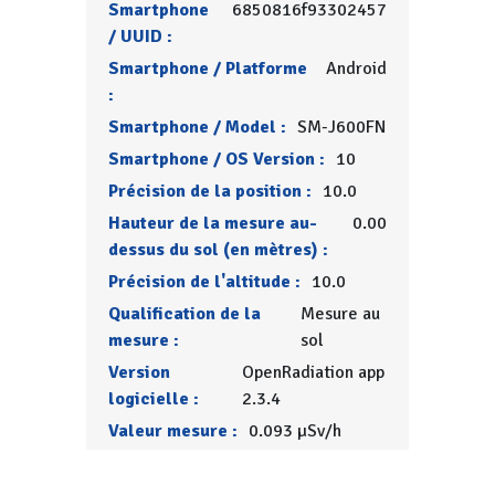
Smartphone
6850816f93302457
/ UUID :
Smartphone / Platforme
Android
:
Smartphone / Model :
SM-J600FN
Smartphone / OS Version :
10
Précision de la position :
10.0
Hauteur de la mesure au-
0.00
dessus du sol (en mètres) :
Précision de l'altitude :
10.0
Qualification de la
Mesure au
mesure :
sol
Version
OpenRadiation app
logicielle :
2.3.4
Valeur mesure :
0.093 µSv/h