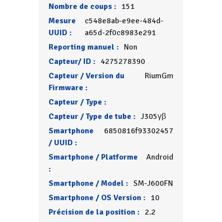
Nombre de coups :
151
Mesure
c548e8ab-e9ee-484d-
UUID :
a65d-2f0c8983e291
Reporting manuel :
Non
Capteur/ ID :
4275278390
Capteur / Version du
RiumGm
Firmware :
Capteur / Type :
Capteur / Type de tube :
J305γβ
Smartphone
6850816f93302457
/ UUID :
Smartphone / Platforme
Android
:
Smartphone / Model :
SM-J600FN
Smartphone / OS Version :
10
Précision de la position :
2.2