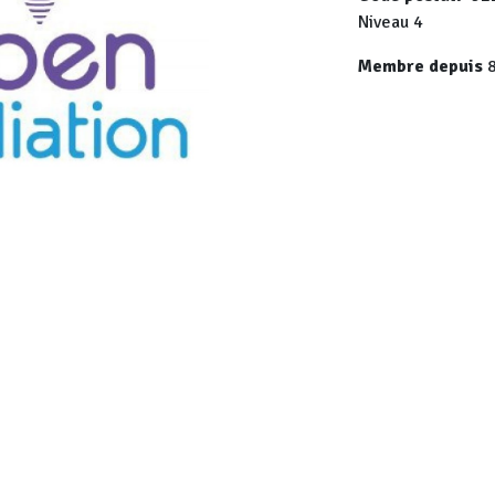
Niveau 4
Membre depuis
8