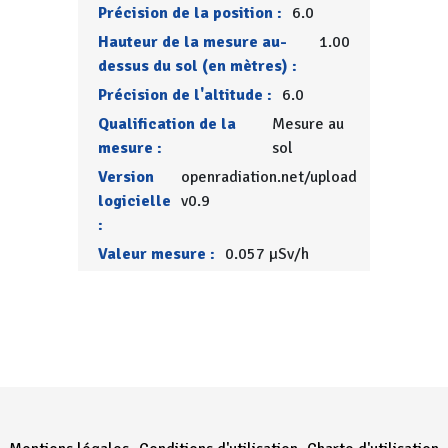
Précision de la position :
6.0
Hauteur de la mesure au-
1.00
dessus du sol (en mètres) :
Précision de l'altitude :
6.0
Qualification de la
Mesure au
mesure :
sol
Version
openradiation.net/upload
logicielle
v0.9
:
Valeur mesure :
0.057 µSv/h
Menu Pied de page