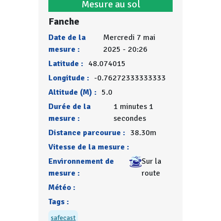
Mesure au sol
Fanche
Date de la
Mercredi 7 mai
mesure :
2025 - 20:26
Latitude :
48.074015
Longitude :
-0.76272333333333
Altitude (M) :
5.0
Durée de la
1 minutes 1
mesure :
secondes
Distance parcourue :
38.30m
Vitesse de la mesure :
Environnement de
Sur la
mesure :
route
Météo :
Tags :
safecast