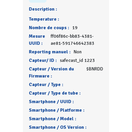
Description :
Temperature :
Nombre de coups :
19
Mesure
ff06f86c-bb83-4381-
UUID :
ae81-591746642383
Reporting manuel :
Non
Capteur/ ID :
safecast_id 1223
Capteur / Version du
$BNRDD
Firmware :
Capteur / Type :
Capteur / Type de tube :
Smartphone / UUID :
Smartphone / Platforme :
Smartphone / Model :
Smartphone / OS Version :