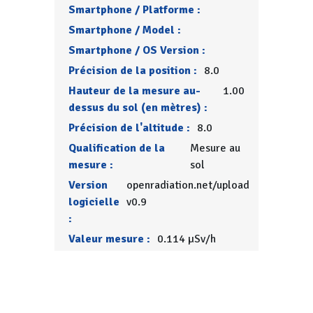
Smartphone / Platforme :
Smartphone / Model :
Smartphone / OS Version :
Précision de la position :
8.0
Hauteur de la mesure au-
1.00
dessus du sol (en mètres) :
Précision de l'altitude :
8.0
Qualification de la
Mesure au
mesure :
sol
Version
openradiation.net/upload
logicielle
v0.9
:
Valeur mesure :
0.114 µSv/h