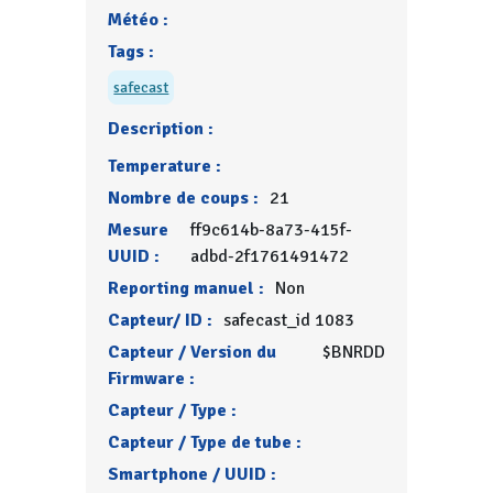
Météo :
Tags :
safecast
Description :
Temperature :
Nombre de coups :
21
Mesure
ff9c614b-8a73-415f-
UUID :
adbd-2f1761491472
Reporting manuel :
Non
Capteur/ ID :
safecast_id 1083
Capteur / Version du
$BNRDD
Firmware :
Capteur / Type :
Capteur / Type de tube :
Smartphone / UUID :