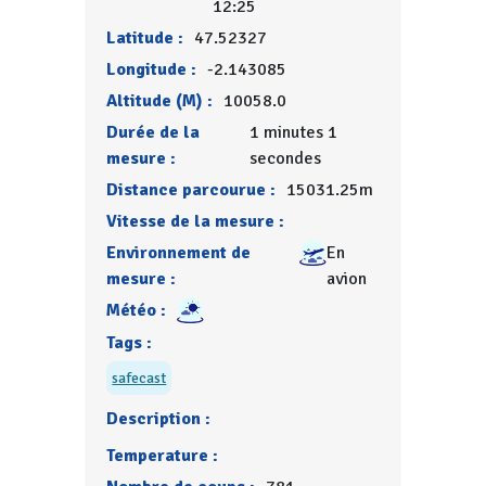
12:25
Latitude :
47.52327
Longitude :
-2.143085
Altitude (M) :
10058.0
Durée de la
1 minutes 1
mesure :
secondes
Distance parcourue :
15031.25m
Vitesse de la mesure :
Environnement de
En
mesure :
avion
Météo :
Tags :
safecast
Description :
Temperature :