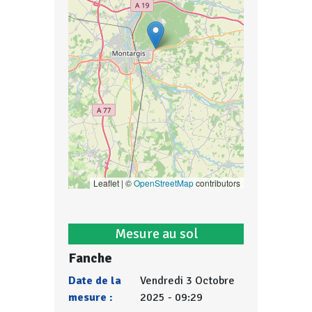
Leaflet | ©
OpenStreetMap
contributors
Mesure au sol
Fanche
Date de la
Vendredi 3 Octobre
mesure :
2025 - 09:29