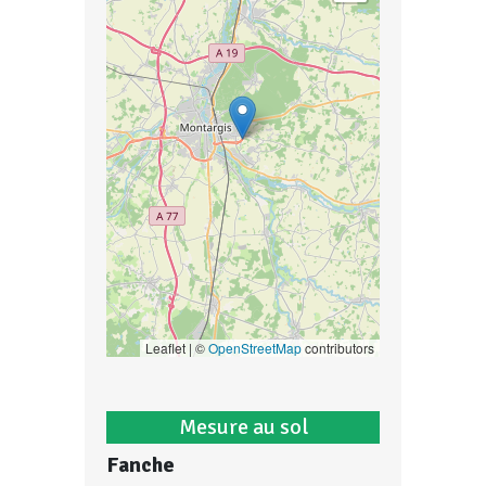
Leaflet | ©
OpenStreetMap
contributors
Mesure au sol
Fanche