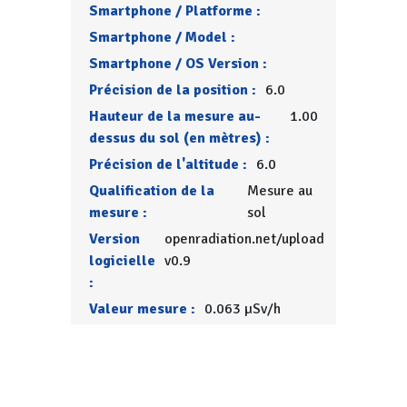
Smartphone / Platforme :
Smartphone / Model :
Smartphone / OS Version :
Précision de la position :
6.0
Hauteur de la mesure au-
1.00
dessus du sol (en mètres) :
Précision de l'altitude :
6.0
Qualification de la
Mesure au
mesure :
sol
Version
openradiation.net/upload
logicielle
v0.9
:
Valeur mesure :
0.063 µSv/h