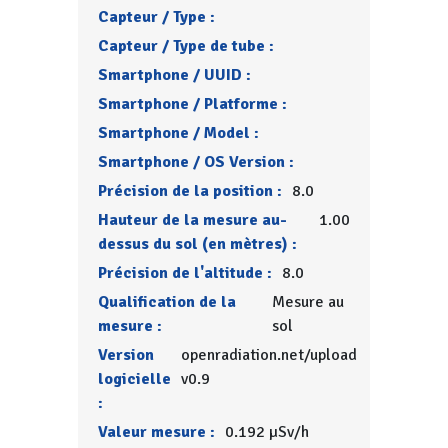
Capteur / Type :
Capteur / Type de tube :
Smartphone / UUID :
Smartphone / Platforme :
Smartphone / Model :
Smartphone / OS Version :
Précision de la position :
8.0
Hauteur de la mesure au-
1.00
dessus du sol (en mètres) :
Précision de l'altitude :
8.0
Qualification de la
Mesure au
mesure :
sol
Version
openradiation.net/upload
logicielle
v0.9
:
Valeur mesure :
0.192 µSv/h