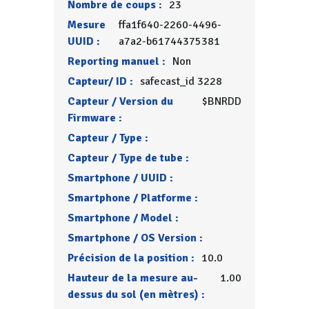
Nombre de coups :
23
Mesure
ffa1f640-2260-4496-
UUID :
a7a2-b61744375381
Reporting manuel :
Non
Capteur/ ID :
safecast_id 3228
Capteur / Version du
$BNRDD
Firmware :
Capteur / Type :
Capteur / Type de tube :
Smartphone / UUID :
Smartphone / Platforme :
Smartphone / Model :
Smartphone / OS Version :
Précision de la position :
10.0
Hauteur de la mesure au-
1.00
dessus du sol (en mètres) :