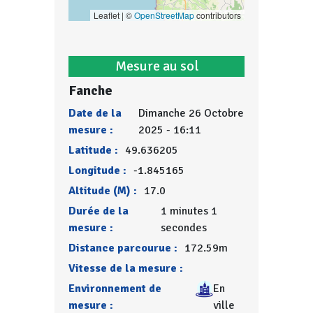
Leaflet | ©
OpenStreetMap
contributors
Mesure au sol
Fanche
Date de la
Dimanche 26 Octobre
mesure :
2025 - 16:11
Latitude :
49.636205
Longitude :
-1.845165
Altitude (M) :
17.0
Durée de la
1 minutes 1
mesure :
secondes
Distance parcourue :
172.59m
Vitesse de la mesure :
Environnement de
En
mesure :
ville