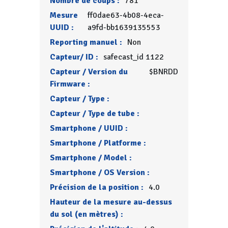
Nombre de coups :
781
Mesure
ff0dae63-4b08-4eca-
UUID :
a9fd-bb1639135553
Reporting manuel :
Non
Capteur/ ID :
safecast_id 1122
Capteur / Version du
$BNRDD
Firmware :
Capteur / Type :
Capteur / Type de tube :
Smartphone / UUID :
Smartphone / Platforme :
Smartphone / Model :
Smartphone / OS Version :
Précision de la position :
4.0
Hauteur de la mesure au-dessus
du sol (en mètres) :