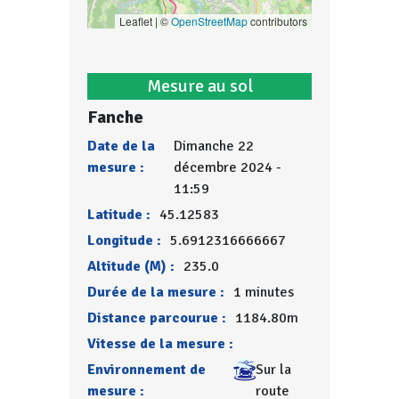
Leaflet | ©
OpenStreetMap
contributors
Mesure au sol
Fanche
Date de la
Dimanche 22
mesure :
décembre 2024 -
11:59
Latitude :
45.12583
Longitude :
5.6912316666667
Altitude (M) :
235.0
Durée de la mesure :
1 minutes
Distance parcourue :
1184.80m
Vitesse de la mesure :
Environnement de
Sur la
mesure :
route