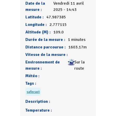
Date de la
Vendredi 11 avril
mesure :
2025 - 14:43
Latitude :
47.987385
Longitude :
2.777115
Altitude (M) :
109.0
Durée de la mesure :
1 minutes
Distance parcourue :
1603.17m
Vitesse de la mesure :
Environnement de
Sur la
mesure :
route
Météo :
Tags :
safecast
Description :
Temperature :