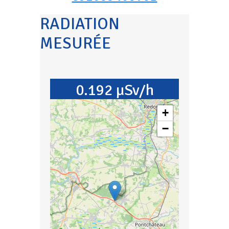
RADIATION
MESURÉE
0.192 µSv/h
+
−