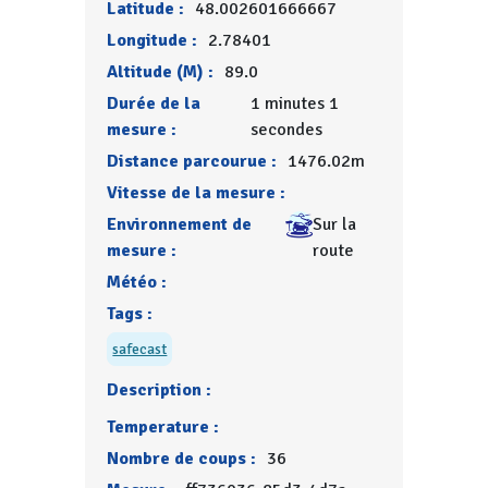
Latitude :
48.002601666667
Longitude :
2.78401
Altitude (M) :
89.0
Durée de la
1 minutes 1
mesure :
secondes
Distance parcourue :
1476.02m
Vitesse de la mesure :
Environnement de
Sur la
mesure :
route
Météo :
Tags :
safecast
Description :
Temperature :
Nombre de coups :
36