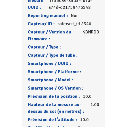
Mesure
ff736036-85d3-4d7a-
UUID :
a74d-d21759476548
Reporting manuel :
Non
Capteur/ ID :
safecast_id 2340
Capteur / Version du
$BNRDD
Firmware :
Capteur / Type :
Capteur / Type de tube :
Smartphone / UUID :
Smartphone / Platforme :
Smartphone / Model :
Smartphone / OS Version :
Précision de la position :
10.0
Hauteur de la mesure au-
1.00
dessus du sol (en mètres) :
Précision de l'altitude :
10.0