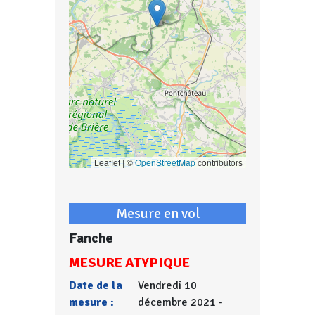
Leaflet | ©
OpenStreetMap
contributors
Mesure en vol
Fanche
MESURE ATYPIQUE
Date de la
Vendredi 10
mesure :
décembre 2021 -