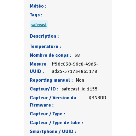
Météo :
Tags :
safecast
Description :
Temperature :
Nombre de coups :
38
Mesure
ff56c038-96c8-49d3-
UUID :
ad25-571734865178
Reporting manuel :
Non
Capteur/ ID :
safecast_id 1155
Capteur / Version du
$BNRDD
Firmware :
Capteur / Type :
Capteur / Type de tube :
Smartphone / UUID :