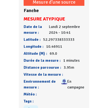
Mesure d'une source
Fanche
MESURE ATYPIQUE
Date de la
Lundi 2 septembre
mesure :
2024 - 10:41
Latitude :
52.297338333333
Longitude :
10.46911
Altitude (M) :
69.0
Durée de la mesure :
1 minutes
Distance parcourue :
3.95m
Vitesse de la mesure :
Environnement de
En
mesure :
campagne
Météo :
Tags :