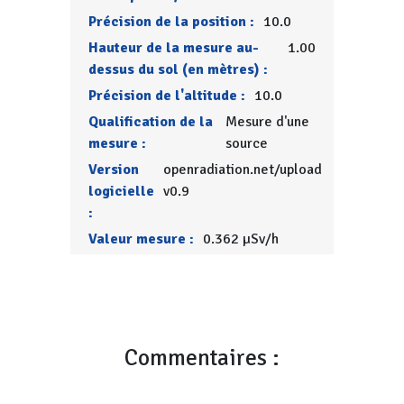
Précision de la position :
10.0
Hauteur de la mesure au-
1.00
dessus du sol (en mètres) :
Précision de l'altitude :
10.0
Qualification de la
Mesure d'une
mesure :
source
Version
openradiation.net/upload
logicielle
v0.9
:
Valeur mesure :
0.362 µSv/h
Commentaires :