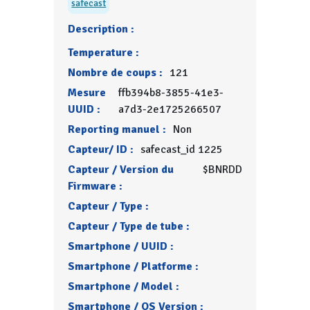
safecast
Description :
Temperature :
Nombre de coups :
121
Mesure
ffb394b8-3855-41e3-
UUID :
a7d3-2e1725266507
Reporting manuel :
Non
Capteur/ ID :
safecast_id 1225
Capteur / Version du
$BNRDD
Firmware :
Capteur / Type :
Capteur / Type de tube :
Smartphone / UUID :
Smartphone / Platforme :
Smartphone / Model :
Smartphone / OS Version :