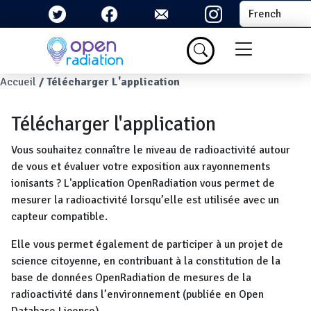
Aller au contenu principal
Select your la
Menu du com
Fil d'Ariane
Accueil
Télécharger L'application
Télécharger l'application
Vous souhaitez connaître le niveau de radioactivité autour
de vous et évaluer votre exposition aux rayonnements
ionisants ? L'application OpenRadiation vous permet de
mesurer la radioactivité lorsqu’elle est utilisée avec un
capteur compatible.
Elle vous permet également de participer à un projet de
science citoyenne, en contribuant à la constitution de la
base de données OpenRadiation de mesures de la
radioactivité dans l’environnement (publiée en Open